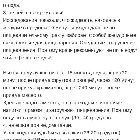
голода.
3. не пейте во время еды!
Исследования показали, что жидкость, находясь в
желудке в среднем 10 минут, и уходя дальше по
пищеварительному тракту, забирает с собой желудочные
соки, нужные для пищеварения. Следствие - нарушение
пищеварения. Поэтому врачи рекомендуют не пить воду/
чай/кофе после еды!
Выход: воду лучше пить за 15 минут до еды, через 30
минут после приема фруктов и овощей, через 120 минут
после приема крахмалов, через 240 минут - после
приема мясного.
Здесь же надо заметить, что и холодные, и горячие
напитки тормозят и затрудняют пищеварение. Поэтому
воду пить лучше чуть теплую (30 - 40 градусов.
4. не ешьте при недомогании.
У вас когда-нибудь была высокая (38-39 градусов)
температура? Вспомните, хотели ли вы есть в это