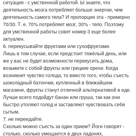
ситуация - с умственной работой. Ы знаете, что
деятельность мозга потребляет больше энергии, чем
деятельность самого тела? И пропорция эта - примерно
70/30. Т. е. 70% потребляет мозг, 30% - тело. Поэтому
для умственной работы совет номер 3 еще более
актуален.
6. перекусывайте фруктами или сухофруктами.
Лишь в том случае, если предстоит тяжёлый день, или
же у вас не будет возможности перекусить дома,
возьмите с собой фрукты или грецкие орехи. Когда
возникнет чувство голода, то вместо того, чтобы съесть
шоколадный батончик, купленный в ближайшем
магазине, фрукты станут отличной альтернативой в еде.
Лучше всего подойдут банан или груша, так как они
быстро утоляют голод и заставляют чувствовать себя
сытым.
7. не переедайте.
Сколько можно съесть за один прием? Йоги говорят -
столько, сколько умещается в двух ладонях,