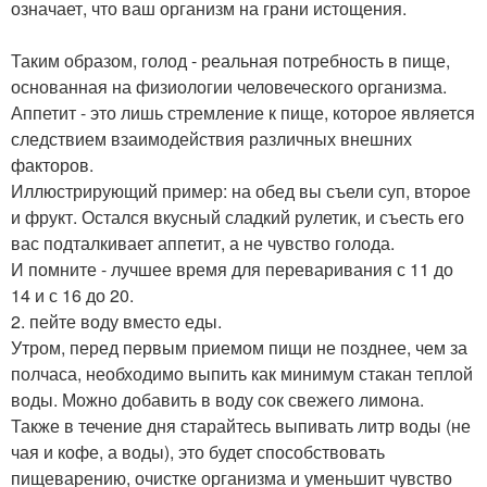
означает, что ваш организм на грани истощения.
Таким образом, голод - реальная потребность в пище,
основанная на физиологии человеческого организма.
Аппетит - это лишь стремление к пище, которое является
следствием взаимодействия различных внешних
факторов.
Иллюстрирующий пример: на обед вы съели суп, второе
и фрукт. Остался вкусный сладкий рулетик, и съесть его
вас подталкивает аппетит, а не чувство голода.
И помните - лучшее время для переваривания с 11 до
14 и с 16 до 20.
2. пейте воду вместо еды.
Утром, перед первым приемом пищи не позднее, чем за
полчаса, необходимо выпить как минимум стакан теплой
воды. Можно добавить в воду сок свежего лимона.
Также в течение дня старайтесь выпивать литр воды (не
чая и кофе, а воды), это будет способствовать
пищеварению, очистке организма и уменьшит чувство