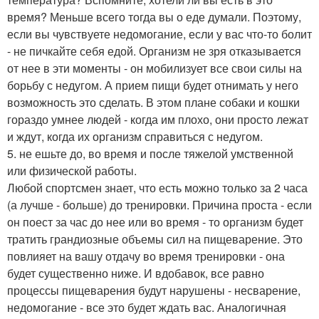
время? Меньше всего тогда вы о еде думали. Поэтому,
если вы чувствуете недомогание, если у вас что-то болит
- не пичкайте себя едой. Организм не зря отказывается
от нее в эти моменты - он мобилизует все свои силы на
борьбу с недугом. А прием пищи будет отнимать у него
возможность это сделать. В этом плане собаки и кошки
гораздо умнее людей - когда им плохо, они просто лежат
и ждут, когда их организм справиться с недугом.
5. не ешьте до, во время и после тяжелой умственной
или физической работы.
Любой спортсмен знает, что есть можно только за 2 часа
(а лучше - больше) до тренировки. Причина проста - если
он поест за час до нее или во время - то организм будет
тратить грандиозные объемы сил на пищеварение. Это
повлияет на вашу отдачу во время тренировки - она
будет существенно ниже. И вдобавок, все равно
процессы пищеварения будут нарушены - несварение,
недомогание - все это будет ждать вас. Аналогичная