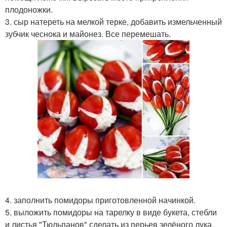
плодоножки.
3. сыр натереть на мелкой терке, добавить измельченный
зубчик чеснока и майонез. Все перемешать.
4. заполнить помидоры приготовленной начинкой.
5. выложить помидоры на тарелку в виде букета, стебли
и листья "Тюльпанов" сделать из перьев зелёного лука.