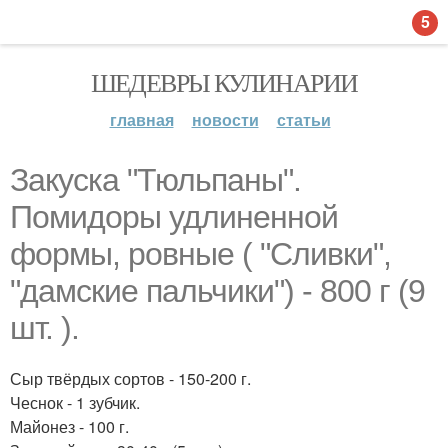
5
ШЕДЕВРЫ КУЛИНАРИИ
главная
новости
статьи
Закуска "Тюльпаны".
Помидоры удлиненной
формы, ровные ( "Сливки",
"дамские пальчики") - 800 г (9
шт. ).
Сыр твёрдых сортов - 150-200 г.
Чеснок - 1 зубчик.
Майонез - 100 г.