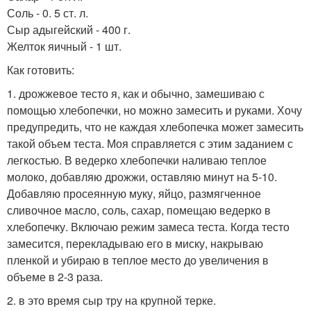
Соль - 0. 5 ст. л.
Сыр адыгейский - 400 г.
Желток яичный - 1 шт.
Как готовить:
1. дрожжевое тесто я, как и обычно, замешиваю с
помощью хлебопечки, но можно замесить и руками. Хочу
предупредить, что не каждая хлебопечка может замесить
такой объем теста. Моя справляется с этим заданием с
легкостью. В ведерко хлебопечки наливаю теплое
молоко, добавляю дрожжи, оставляю минут на 5-10.
Добавляю просеянную муку, яйцо, размягченное
сливочное масло, соль, сахар, помещаю ведерко в
хлебопечку. Включаю режим замеса теста. Когда тесто
замесится, перекладываю его в миску, накрываю
пленкой и убираю в теплое место до увеличения в
объеме в 2-3 раза.
2. в это время сыр тру на крупной терке.