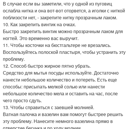
В случае если вы заметили, что у одной из пуговиц
ослабла нитка и она вот-вот оторвется, а иголки с ниткой
поблизости нет, - закрепите нитку прозрачным лаком.
10. Как закрепить винтик на очках.
Быстро закрепить винтик можно прозрачным лаком для
ногтей. Это временно вас выручит.
11. Чтобы косточки на бюстгальтере не врезались.
Воспользуйтесь полоской пластыря, чтобы устранить эту
проблему.
12. Способ быстро жирное пятно убрать.
Средство для мытья посуды используйте. Достаточно
нанести небольшое количество и потереть. Есть еще
способы: присыпать мелкой солью или нанести
небольшое количество мела и оставить на час, после
чего просто сдуть.
13. Чтобы справиться с заевшей молнией.
Ватная палочка и вазелин вам помогут быстрее решить
эту проблему. Нанесите немного вазелина прямо в
отверстие бегунка и по ходу молнии.