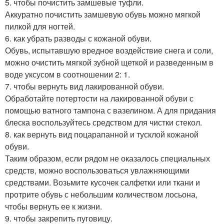
5. чтобы почистить замшевые туфли.
Аккуратно почистить замшевую обувь можно мягкой
пилкой для ногтей.
6. как убрать разводы с кожаной обуви.
Обувь, испытавшую вредное воздействие снега и соли,
можно очистить мягкой зубной щеткой и разведенным в
воде уксусом в соотношении 2: 1.
7. чтобы вернуть вид лакированной обуви.
Обработайте потертости на лакированной обуви с
помощью ватного тампона с вазелином. А для придания
блеска воспользуйтесь средством для чистки стекол.
8. как вернуть вид поцарапанной и тусклой кожаной
обуви.
Таким образом, если рядом не оказалось специальных
средств, можно воспользоваться увлажняющими
средствами. Возьмите кусочек салфетки или ткани и
протрите обувь с небольшим количеством лосьона,
чтобы вернуть ее к жизни.
9. чтобы закрепить пуговицу.