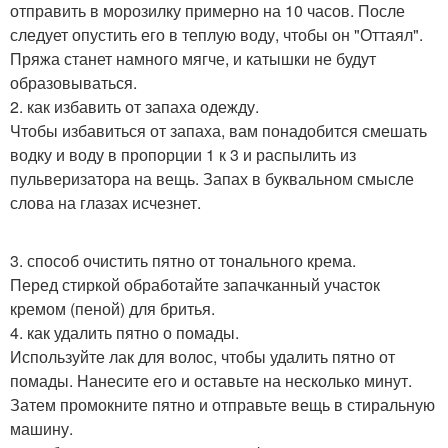
отправить в морозилку примерно на 10 часов. После
следует опустить его в теплую воду, чтобы он "Оттаял".
Пряжа станет намного мягче, и катышки не будут
образовываться.
2. как избавить от запаха одежду.
Чтобы избавиться от запаха, вам понадобится смешать
водку и воду в пропорции 1 к 3 и распылить из
пульверизатора на вещь. Запах в буквальном смысле
слова на глазах исчезнет.
3. способ очистить пятно от тонального крема.
Перед стиркой обработайте запачканный участок
кремом (пеной) для бритья.
4. как удалить пятно о помады.
Используйте лак для волос, чтобы удалить пятно от
помады. Нанесите его и оставьте на несколько минут.
Затем промокните пятно и отправьте вещь в стиральную
машину.