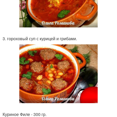
3. гороховый суп с курицей и грибами.
Куриное Филе - 300 гр.