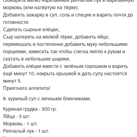
морковь (или натёртую на тёрке).
Добавить зажарку в суп, соль и специи и варить почти до
готовности.
Сделать сырные клёцки;.
Сыр натереть на мелкой тёрке, добавить яйцо,
перемешать и постепенно добавить муку небольшими
порциями, замесить так чтобы слегка липло к рукам и
скатать в небольшие шарики.
Добавить клёцки вместе с зелёным горошком и варить
ещё минут 10, накрыть крышкой и дать супу настоятся
минут 5.
Приятного аппетита!
8. куриный суп с яичными блинчиками.
Куриная грудка - 300 гр.
Яйца - 3 шт.
Морковь - 1 шт.
Репчатый лук - 1 шт.