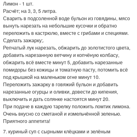
Лимон - 1 шт.
Расчёт; на 3, 3, 5 литра.
Сварить в подсоленной воде бульон из говядины, мясо
вынуть нарезать на небольшие кусочки и обратно
переложить в кастрюлю, вместе с грибами и специями.
Сделать зажарку;.
Репчатый лук нарезать, обжарить до золотистого цвета,
добавить нарезанную ветчину и копчёную колбасу,
обжарить всё вместе минут 5, добавить нарезанные
помидоры без кожицы и томатную пасту, потомить всё
под крышкой на маленьком огне минут 10.
Переложить зажарку в говяжий бульон и добавить
нарезанные огурцы и оливки, довести до кипения,
выключить и дать солянке настоятся минут 20.
При подаче в каждую тарелку положить ломтик лимона.
Очень вкусно со сметаной и измельчённой зеленью.
Приятного аппетита!
7. куриный суп с сырными клёцками и зелёным