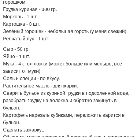
горошком.
Грудка куриная - 300 гр.
Морковь - 1 шт.
Картошка - 3 шт.
Зелёный горошек - небольшая горсть (у меня свежий).
Репчатый лук - 1 шт.
Сыр - 50 гр.
Яйцо - 1 шт.
Мука - 4 стол ложки (может больше или меньше, всё
зависит от муки).
Соль и специи - по вкусу.
Растительное масло - для жарки.
Сварить бульон из куриной грудки в подсоленной воде,
разобрать грудку на волокна и обратно закинуть в
бульон.
Картофель нарезать кубиками, переложить варится в
бульон.
Сделать зажарку;.
Обжарить мелко нарезанный репчатый лук и нарезанную