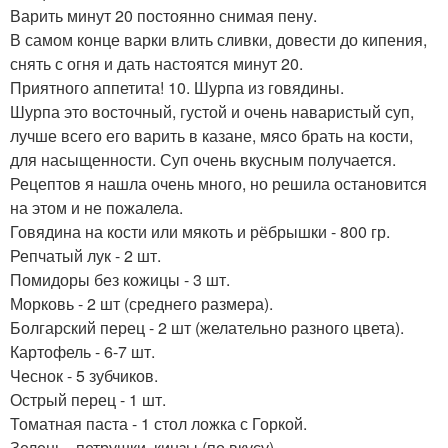
Варить минут 20 постоянно снимая пену.
В самом конце варки влить сливки, довести до кипения,
снять с огня и дать настоятся минут 20.
Приятного аппетита! 10. Шурпа из говядины.
Шурпа это восточный, густой и очень наваристый суп,
лучше всего его варить в казане, мясо брать на кости,
для насыщенности. Суп очень вкусным получается.
Рецептов я нашла очень много, но решила остановится
на этом и не пожалела.
Говядина на кости или мякоть и рёбрышки - 800 гр.
Репчатый лук - 2 шт.
Помидоры без кожицы - 3 шт.
Морковь - 2 шт (среднего размера).
Болгарский перец - 2 шт (желательно разного цвета).
Картофель - 6-7 шт.
Чеснок - 5 зубчиков.
Острый перец - 1 шт.
Томатная паста - 1 стол ложка с Горкой.
Зелень - петрушки, кинзы (по вкусу).