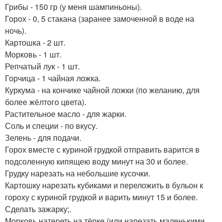
Грибы - 150 гр (у меня шампиньоны).
Горох - 0, 5 стакана (заранее замоченной в воде на
ночь).
Картошка - 2 шт.
Морковь - 1 шт.
Репчатый лук - 1 шт.
Горчица - 1 чайная ложка.
Куркума - на кончике чайной ложки (по желанию, для
более жёлтого цвета).
Растительное масло - для жарки.
Соль и специи - по вкусу.
Зелень - для подачи.
Горох вместе с куриной грудкой отправить варится в
подсоленную кипящею воду минут на 30 и более.
Грудку нарезать на небольшие кусочки.
Картошку нарезать кубиками и переложить в бульон к
гороху с куриной грудкой и варить минут 15 и более.
Сделать зажарку;.
Морковь натереть на тёрке (или нарезать маленькими