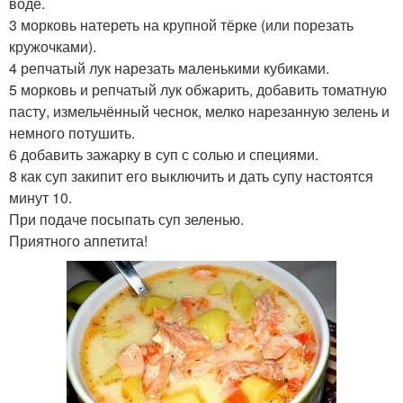
воде.
3 морковь натереть на крупной тёрке (или порезать
кружочками).
4 репчатый лук нарезать маленькими кубиками.
5 морковь и репчатый лук обжарить, добавить томатную
пасту, измельчённый чеснок, мелко нарезанную зелень и
немного потушить.
6 добавить зажарку в суп с солью и специями.
8 как суп закипит его выключить и дать супу настоятся
минут 10.
При подаче посыпать суп зеленью.
Приятного аппетита!