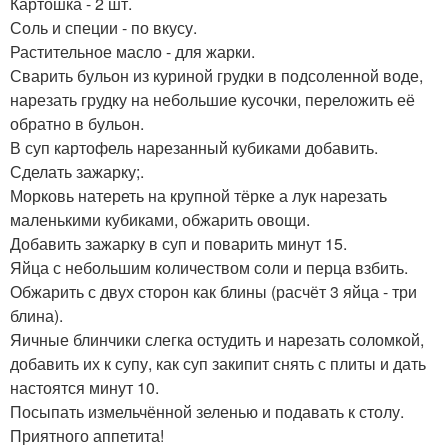
Картошка - 2 шт.
Соль и специи - по вкусу.
Растительное масло - для жарки.
Сварить бульон из куриной грудки в подсоленной воде,
нарезать грудку на небольшие кусочки, переложить её
обратно в бульон.
В суп картофель нарезанный кубиками добавить.
Сделать зажарку;.
Морковь натереть на крупной тёрке а лук нарезать
маленькими кубиками, обжарить овощи.
Добавить зажарку в суп и поварить минут 15.
Яйца с небольшим количеством соли и перца взбить.
Обжарить с двух сторон как блины (расчёт 3 яйца - три
блина).
Яичные блинчики слегка остудить и нарезать соломкой,
добавить их к супу, как суп закипит снять с плиты и дать
настоятся минут 10.
Посыпать измельчённой зеленью и подавать к столу.
Приятного аппетита!