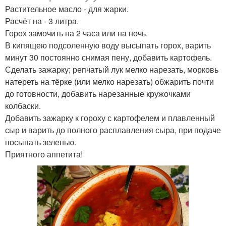
Растительное масло - для жарки.
Расчёт на - 3 литра.
Горох замочить на 2 часа или на ночь.
В кипящею подсоленную воду высыпать горох, варить
минут 30 постоянно снимая пену, добавить картофель.
Сделать зажарку; репчатый лук мелко нарезать, морковь
натереть на тёрке (или мелко нарезать) обжарить почти
до готовности, добавить нарезанные кружочками
колбаски.
Добавить зажарку к гороху с картофелем и плавленный
сыр и варить до полного расплавления сыра, при подаче
посыпать зеленью.
Приятного аппетита!