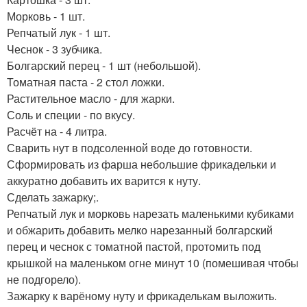
Морковь - 1 шт.
Репчатый лук - 1 шт.
Чеснок - 3 зубчика.
Болгарский перец - 1 шт (небольшой).
Томатная паста - 2 стол ложки.
Растительное масло - для жарки.
Соль и специи - по вкусу.
Расчёт на - 4 литра.
Сварить нут в подсоленной воде до готовности.
Сформировать из фарша небольшие фрикадельки и
аккуратно добавить их варится к нуту.
Сделать зажарку;.
Репчатый лук и морковь нарезать маленькими кубиками
и обжарить добавить мелко нарезанный болгарский
перец и чеснок с томатной пастой, протомить под
крышкой на маленьком огне минут 10 (помешивая чтобы
не подгорело).
Зажарку к варёному нуту и фрикаделькам выложить.