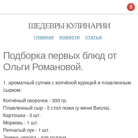
5
ШЕДЕВРЫ КУЛИНАРИИ
главная
новости
статьи
Подборка первых блюд от
Ольги Романовой.
1. ароматный супчик с копчёной курицей и плавленным
сырком.
Копчёный окорочок - 300 гр.
Плавленный сыр - 3 стол ложи (у меня Виола).
Картошка - 3 шт.
Морковь - 1 шт.
Репчатый лук - 1 шт.
Зелень укропа - для подачи.