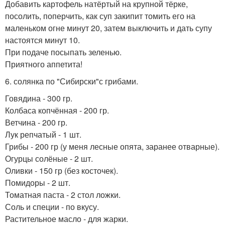
Добавить картофель натёртый на крупной тёрке,
посолить, поперчить, как суп закипит томить его на
маленьком огне минут 20, затем выключить и дать супу
настоятся минут 10.
При подаче посыпать зеленью.
Приятного аппетита!
6. солянка по "Сибирски"с грибами.
Говядина - 300 гр.
Колбаса копчённая - 200 гр.
Ветчина - 200 гр.
Лук репчатый - 1 шт.
Грибы - 200 гр (у меня лесные опята, заранее отварные).
Огурцы солёные - 2 шт.
Оливки - 150 гр (без косточек).
Помидоры - 2 шт.
Томатная паста - 2 стол ложки.
Соль и специи - по вкусу.
Растительное масло - для жарки.