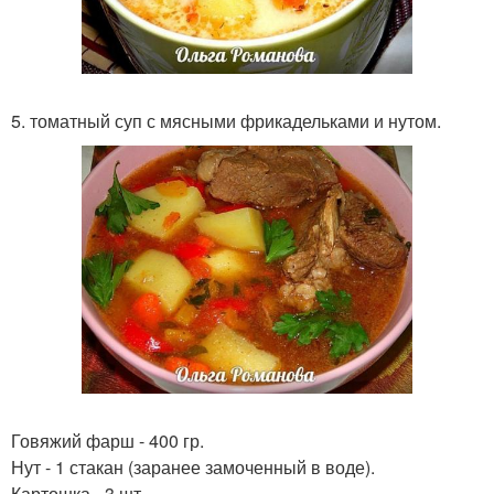
5. томатный суп с мясными фрикадельками и нутом.
Говяжий фарш - 400 гр.
Нут - 1 стакан (заранее замоченный в воде).
Картошка - 3 шт.