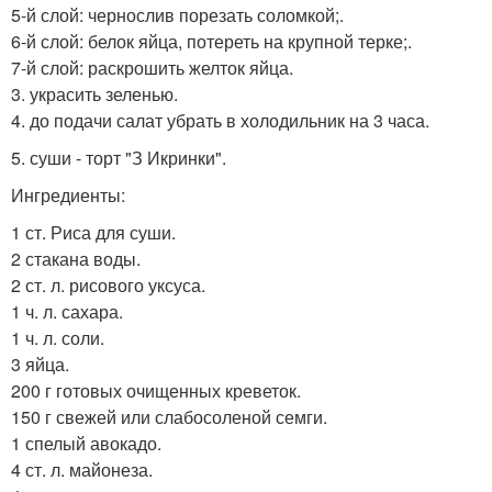
5-й слой: чернослив порезать соломкой;.
6-й слой: белок яйца, потереть на крупной терке;.
7-й слой: раскрошить желток яйца.
3. украсить зеленью.
4. до подачи салат убрать в холодильник на 3 часа.
5. суши - торт "З Икринки".
Ингредиенты:
1 ст. Риса для суши.
2 стакана воды.
2 ст. л. рисового уксуса.
1 ч. л. сахара.
1 ч. л. соли.
3 яйца.
200 г готовых очищенных креветок.
150 г свежей или слабосоленой семги.
1 спелый авокадо.
4 ст. л. майонеза.