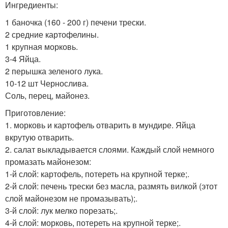
Ингредиенты:
1 баночка (160 - 200 г) печени трески.
2 средние картофелины.
1 крупная морковь.
3-4 Яйца.
2 перышка зеленого лука.
10-12 шт Чернослива.
Соль, перец, майонез.
Приготовление:
1. морковь и картофель отварить в мундире. Яйца
вкрутую отварить.
2. салат выкладывается слоями. Каждый слой немного
промазать майонезом:
1-й слой: картофель, потереть на крупной терке;.
2-й слой: печень трески без масла, размять вилкой (этот
слой майонезом не промазывать);.
3-й слой: лук мелко порезать;.
4-й слой: морковь, потереть на крупной терке;.