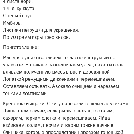
4 листа нори.
1 ч. л. кунжута.
Соевый соус.
Имбирь.
Листики петрушки для украшения.
По 70 грамм икры трех видов.
Приготовление:
Рис для суши отвариваем согласно инструкции на
упаковке. В стакане размешиваем уксус, сахар и соль,
вливаем полученную смесь в рис и деревянной
Лопаткой режущими движениями перемешиваем.
Оставляем остывать. Авокадо очищаем и нарезаем
тонкими ломтиками.
Креветок очищаем. Семгу нарезаем тонкими ломтиками.
Лишь в том случае, если рыбка свежая, то солим,
сахарим, перчим слегка и перемешиваем. Яйца
взбиваем, солим, перчим и жарим тонкие яичные
блинчики, которые впоследствии нарезаем тоненькой