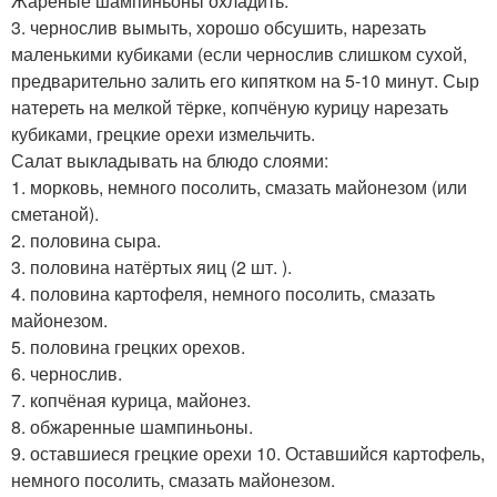
Жареные шампиньоны охладить.
3. чернослив вымыть, хорошо обсушить, нарезать
маленькими кубиками (если чернослив слишком сухой,
предварительно залить его кипятком на 5-10 минут. Сыр
натереть на мелкой тёрке, копчёную курицу нарезать
кубиками, грецкие орехи измельчить.
Салат выкладывать на блюдо слоями:
1. морковь, немного посолить, смазать майонезом (или
сметаной).
2. половина сыра.
3. половина натёртых яиц (2 шт. ).
4. половина картофеля, немного посолить, смазать
майонезом.
5. половина грецких орехов.
6. чернослив.
7. копчёная курица, майонез.
8. обжаренные шампиньоны.
9. оставшиеся грецкие орехи 10. Оставшийся картофель,
немного посолить, смазать майонезом.