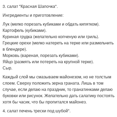
3. салат "Красная Шапочка".
Ингредиенты и приготовление:
Лук (мелко порезать кубиками и обдать кипятком).
Картофель (кубиками).
Куриная грудка (желательно копченую или гриль).
Грецкие орехи (мелко натереть на терке или размельчить
в блендере).
Морковь (вареная, порезать кубиками).
Яйцо (размять или потереть на крупной терке).
Сыр.
Каждый слой мы смазываем майонезом, но не толстым
слоем. Сверху положить зерна граната. Лишь в том
случае, если делаю на праздник, то гранатинками делаю
буковки или рисунок. Желательно дать салатику постоять
хотя бы часик, что бы пропитался майонез.
4. салат печень трески под шубой".