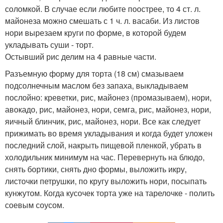
соломкой. В случае если любите поострее, то 4 ст. л.
майонеза можно смешать с 1 ч. л. васаби. Из листов
нори вырезаем круги по форме, в которой будем
укладывать суши - торт.
Остывший рис делим на 4 равные части.
Разъемную форму для торта (18 см) смазываем
подсолнечным маслом без запаха, выкладываем
послойно: креветки, рис, майонез (промазываем), нори,
авокадо, рис, майонез, нори, семга, рис, майонез, нори,
яичный блинчик, рис, майонез, нори. Все как следует
прижимать во время укладывания и когда будет уложен
последний слой, накрыть пищевой пленкой, убрать в
холодильник минимум на час. Перевернуть на блюдо,
снять бортики, снять дно формы, выложить икру,
листочки петрушки, по кругу выложить нори, посыпать
кунжутом. Когда кусочек торта уже на тарелочке - полить
соевым соусом.