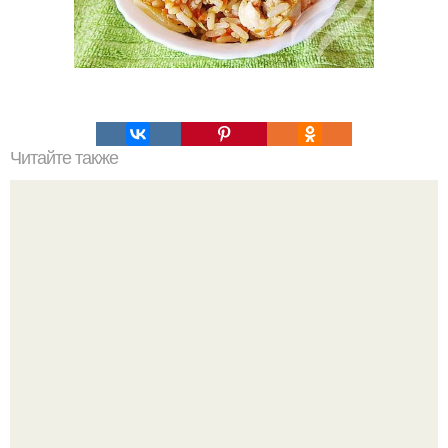
Читайте также
Сырные палочки из лаваша.