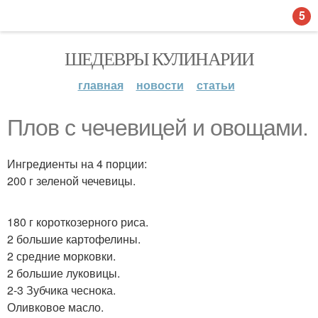
5
ШЕДЕВРЫ КУЛИНАРИИ
главная
новости
статьи
Плов с чечевицей и овощами.
Ингредиенты на 4 порции:
200 г зеленой чечевицы.
180 г короткозерного риса.
2 большие картофелины.
2 средние морковки.
2 большие луковицы.
2-3 Зубчика чеснока.
Оливковое масло.