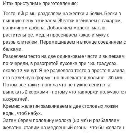
Итак приступим к приготовлению:
Тесто: яйца мы разделяем на желтки и белки. Белки в
пышную пену взбиваем. Желтки взбиваем с сахаром,
ванилином добела. Добавляем молоко, масло
растительное, мед, и просеиваем какао и муку с
разрыхлителем. Перемешиваем и в конце соединяем с
белками.
Разделяем тесто на две одинаковые части и выпекаем
по очереди, в разогретой духовке при 180 градусах,
около 12 минут. Я не разделяла тесто а просто вылила
его в хлебную форму - но выпекается дольше - 30 мин.
Потом все таки я поняла что не нужно ленится а
выпекать 2 коржами - потому что так коржи получаются
аккуратней.
Кремик: желатин замачиваем в две столовых ложки
воды, чтоб набух.
Затем берем половину молока (50 мл) и разбавляем
желатин, ставим на медленный огонь - что бы желатин