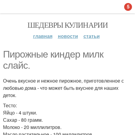
5
ШЕДЕВРЫ КУЛИНАРИИ
главная
новости
статьи
Пирожные киндер милк
слайс.
Очень вкусное и нежное пирожное, приготовленное с
любовью дома - что может быть вкуснее для наших
деток.
Тесто:
Яйцо - 4 штуки.
Сахар - 80 грамм.
Молоко - 20 миллилитров.
Масло растительное - 100 миллилитров.