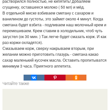
растворился полностью, не кипятить! Добаляем
сгущенку, оставшееся молоко ( 50 мл) и мёд.
В отдельной миске взбиваем сметану с сахаром и
ванилином до густоты, это займет около 4 минут. Когда
сметана будет взбита - подливаем наш молочный крем и
перемешиваем. Крем ставим в холодильник, чтоб чуть
загустел (ок 30 мин. ) Так легче будет смазать корж. И как
раз коржи охладятся).
Смазываем корж, сверху накрываем вторым, при
желании можно приготовить глазурь - сметана какао
сахар маленький кусочек масла. Оставить пропитыватся
минимум 3 часа. Приятного аппетита.
Читайте также