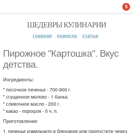
5
ШЕДЕВРЫ КУЛИНАРИИ
главная
новости
статьи
Пирожное "Картошка". Вкус
детства.
Ингредиенты:
* песочное печенье - 700-900 г.
* сгущенное молоко - 1 банка.
* сливочное масло - 200 г.
* какао - порошок - 5 ч. л.
Приготовление:
1. печенье измельчите в блендере или пропустите через