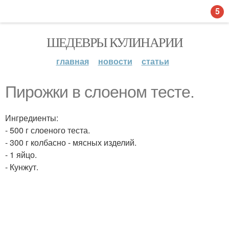
5
ШЕДЕВРЫ КУЛИНАРИИ
главная
новости
статьи
Пирожки в слоеном тесте.
Ингредиенты:
- 500 г слоеного теста.
- 300 г колбасно - мясных изделий.
- 1 яйцо.
- Кунжут.