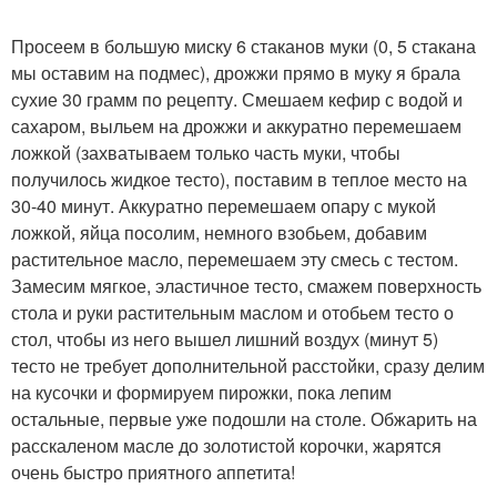
Просеем в большую миску 6 стаканов муки (0, 5 стакана
мы оставим на подмес), дрожжи прямо в муку я брала
сухие 30 грамм по рецепту. Смешаем кефир с водой и
сахаром, выльем на дрожжи и аккуратно перемешаем
ложкой (захватываем только часть муки, чтобы
получилось жидкое тесто), поставим в теплое место на
30-40 минут. Аккуратно перемешаем опару с мукой
ложкой, яйца посолим, немного взобьем, добавим
растительное масло, перемешаем эту смесь с тестом.
Замесим мягкое, эластичное тесто, смажем поверхность
стола и руки растительным маслом и отобьем тесто о
стол, чтобы из него вышел лишний воздух (минут 5)
тесто не требует дополнительной расстойки, сразу делим
на кусочки и формируем пирожки, пока лепим
остальные, первые уже подошли на столе. Обжарить на
расскаленом масле до золотистой корочки, жарятся
очень быстро приятного аппетита!