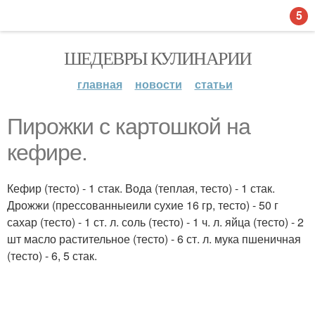
5
ШЕДЕВРЫ КУЛИНАРИИ
главная
новости
статьи
Пирожки с картошкой на
кефире.
Кефир (тесто) - 1 стак. Вода (теплая, тесто) - 1 стак.
Дрожжи (прессованныеили сухие 16 гр, тесто) - 50 г
сахар (тесто) - 1 ст. л. соль (тесто) - 1 ч. л. яйца (тесто) - 2
шт масло растительное (тесто) - 6 ст. л. мука пшеничная
(тесто) - 6, 5 стак.