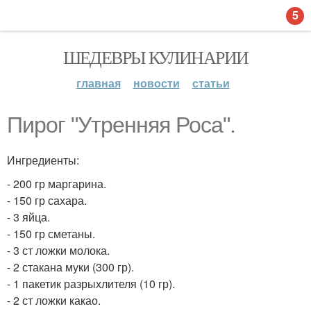
5
ШЕДЕВРЫ КУЛИНАРИИ
главная
новости
статьи
Пирог "Утренняя Роса".
Ингредиенты:
- 200 гр маргарина.
- 150 гр сахара.
- 3 яйца.
- 150 гр сметаны.
- 3 ст ложки молока.
- 2 стакана муки (300 гр).
- 1 пакетик разрыхлителя (10 гр).
- 2 ст ложки какао.