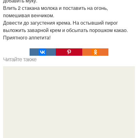
добавить муку.
Влить 2 стакана молока и поставить на огонь,
помешивая венчиком.
Довести до загустения крема. На остывший пирог
выложить заварной крем и обсыпать порошком какао.
Приятного аппетита!
Читайте также
Реальный способ похудеть!