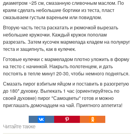
диаметром ~25 см, смазанную сливочным маслом. По
краям сделать небольшие бортики из теста, пласт
смазываем густым вареньем или повидлом.
Вторую часть теста раскатать и рюмочкой вырезать
небольшие кружочки. Каждый кружок пополам
разрезать. Затем кусочек мармелада кладем на полукруг
теста и защипнуть, как в кулечек.
Готовые кулечки с мармеладом плотно уложить в форму
на тесто с начинкой. Накрыть полотенцем, и дать
постоять в тепле минут 20-30, чтобы немного подняться.
Смазать пирог взбитым яйцом и поставить в разогретую
до 180* духовку. Выпекать 1 час (ориентируйтесь по
своей духовке) пирог "Самоцветы" готов и можно
приглашать домочадцем на чай. Приятного аппетита!
Читайте также