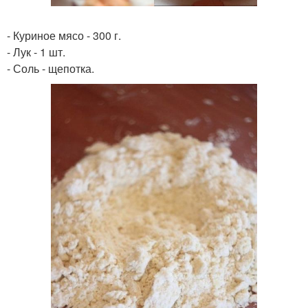
- Куриное мясо - 300 г.
- Лук - 1 шт.
- Соль - щепотка.