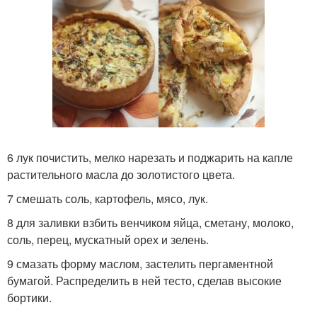
6 лук почистить, мелко нарезать и поджарить на капле
растительного масла до золотистого цвета.
7 смешать соль, картофель, мясо, лук.
8 для заливки взбить венчиком яйца, сметану, молоко,
соль, перец, мускатный орех и зелень.
9 смазать форму маслом, застелить пергаментной
бумагой. Распределить в ней тесто, сделав высокие
бортики.