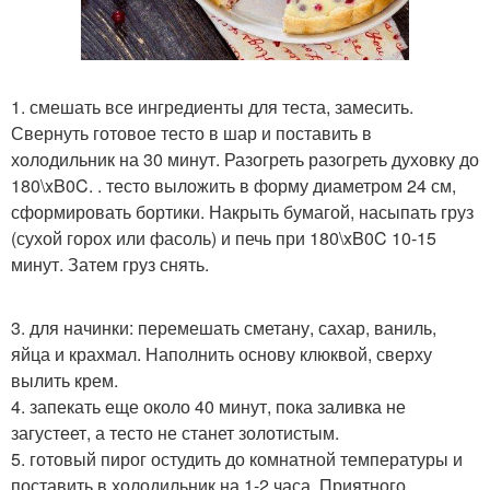
1. смешать все ингредиенты для теста, замесить.
Свернуть готовое тесто в шар и поставить в
холодильник на 30 минут. Разогреть разогреть духовку до
180\xB0C. . тесто выложить в форму диаметром 24 см,
сформировать бортики. Накрыть бумагой, насыпать груз
(сухой горох или фасоль) и печь при 180\xB0C 10-15
минут. Затем груз снять.
3. для начинки: перемешать сметану, сахар, ваниль,
яйца и крахмал. Наполнить основу клюквой, сверху
вылить крем.
4. запекать еще около 40 минут, пока заливка не
загустеет, а тесто не станет золотистым.
5. готовый пирог остудить до комнатной температуры и
поставить в холодильник на 1-2 часа. Приятного