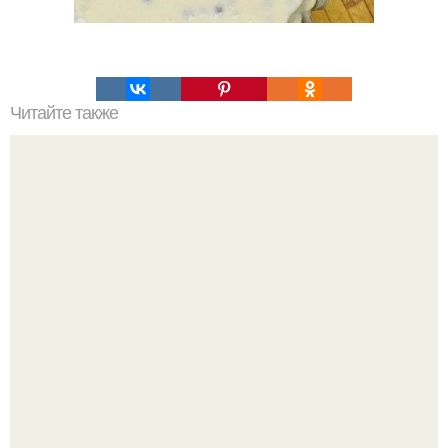
Читайте также
Украшения из карамели. Рецепт украшения из карамели
для тортов и пирожных.