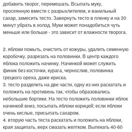
добавить творог, перемешать. Всыпать муку,
просеянную вместе с разрыхлителем, и ванильный
сахар, замесить тесто. Завернуть тесто в пленку и на 30
минут убрать в холод. Муки может понадобиться чуть
меньше или больше - это зависит от влажности творога.
2. яблоки помыть, очистить от кожуры, удалить семенную
коробочку, разрезать на половинки. В центр каждого
яблока положить начинку. Начинкой может служить
финик без косточки, курага, чернослив, половинка
грецкого ореха, даже ириска.
3. тесто разделить на две части, одну из них раскатать и
положить на противень так, чтобы образовались
небольшие бортики. На тесто положить половинки яблок
начинкой вниз, посыпать яблоки корицей; если яблоки
очень кислые, присыпать сахаром.
4. вторую часть теста раскатать и положить на яблоки,
края защипать, верх смазать желтком. Выпекать 40-60