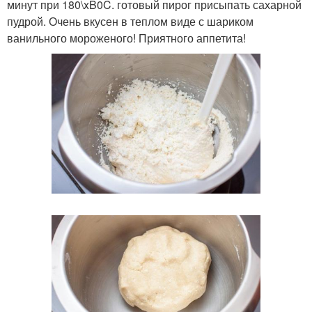
минут при 180\xB0C. готовый пирог присыпать сахарной
пудрой. Очень вкусен в теплом виде с шариком
ванильного мороженого! Приятного аппетита!