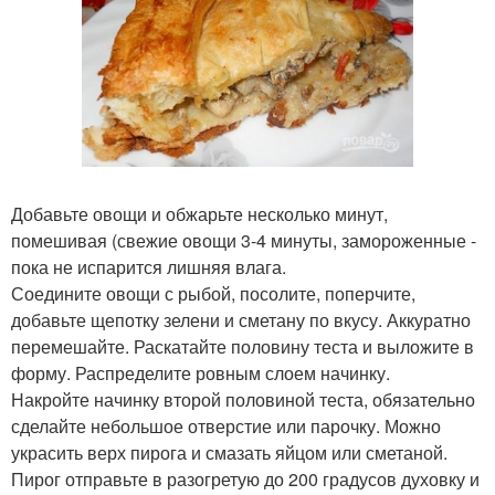
Добавьте овощи и обжарьте несколько минут,
помешивая (свежие овощи 3-4 минуты, замороженные -
пока не испарится лишняя влага.
Соедините овощи с рыбой, посолите, поперчите,
добавьте щепотку зелени и сметану по вкусу. Аккуратно
перемешайте. Раскатайте половину теста и выложите в
форму. Распределите ровным слоем начинку.
Накройте начинку второй половиной теста, обязательно
сделайте небольшое отверстие или парочку. Можно
украсить верх пирога и смазать яйцом или сметаной.
Пирог отправьте в разогретую до 200 градусов духовку и