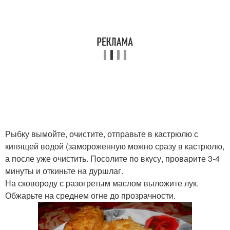
Рыбку вымойте, очистите, отправьте в кастрюлю с
кипящей водой (замороженную можно сразу в кастрюлю,
а после уже очистить. Посолите по вкусу, проварите 3-4
минуты и откиньте на дуршлаг.
На сковороду с разогретым маслом выложите лук.
Обжарьте на среднем огне до прозрачности.