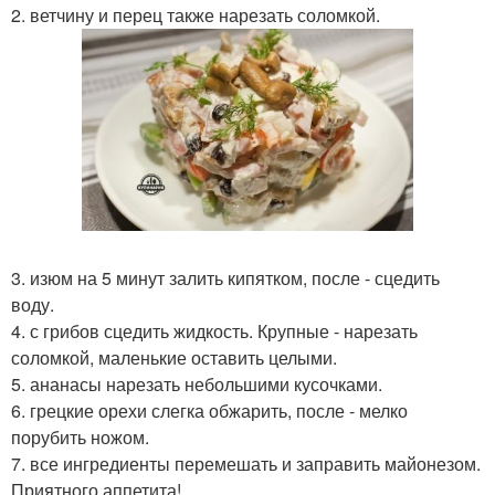
2. ветчину и перец также нарезать соломкой.
3. изюм на 5 минут залить кипятком, после - сцедить
воду.
4. с грибов сцедить жидкость. Крупные - нарезать
соломкой, маленькие оставить целыми.
5. ананасы нарезать небольшими кусочками.
6. грецкие орехи слегка обжарить, после - мелко
порубить ножом.
7. все ингредиенты перемешать и заправить майонезом.
Приятного аппетита!