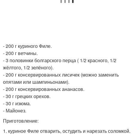
- 200 г куриного Филе.
- 200 г ветчины.
- 3 половинки болгарского перца ( 1/2 красного, 1/2
жёлтого, 1/2 зелёного).
- 200 г консервированных лисичек (можно заменить
опятами или шампиньонами).
- 200 г консервированных ананасов.
- 30 г грецких орехов.
- 30 г изюма.
- Майонез.
Приготовление:
1. куриное Филе отварить, остудить и нарезать соломкой.