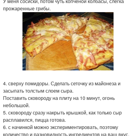
У меня сосиски, потом чуть копченой колбасы, слегка
прожаренные грибы.
4. сверху помидоры. Сделать сеточку из майонеза и
засыпать толстым слоем сыра.
Поставить сковороду на плиту на 10 минут, огонь
небольшой.
5. сковороду сразу накрыть крышкой, как только сыр
расплавился, пицца готова.
6. с начинкой можно экспериментировать, поэтому
количество и разновидность ингредиентов на ваш вкус.