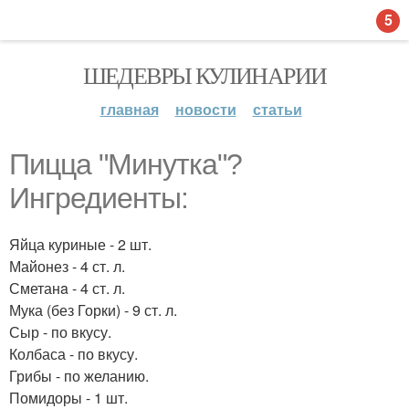
5
ШЕДЕВРЫ КУЛИНАРИИ
главная
новости
статьи
Пицца "Минутка"?
Ингредиенты:
Яйца куриные - 2 шт.
Майонез - 4 ст. л.
Сметанa - 4 ст. л.
Мука (без Горки) - 9 ст. л.
Сыр - по вкусу.
Колбаса - по вкусу.
Грибы - по желанию.
Помидоры - 1 шт.