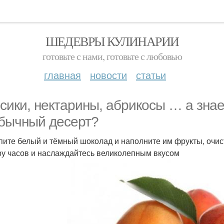
ШЕДЕВРЫ КУЛИНАРИИ
готовьте с нами, готовьте с любовью
главная
новости
статьи
сики, нектарины, абрикосы … а знает
бычный десерт?
пите белый и тёмный шоколад и наполните им фрукты, очист
ру часов и наслаждайтесь великолепным вкусом