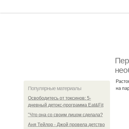
Пер
нео
Расто
на па
Популярные материалы
Освободитесь от токсинов: 5-
дневный детокс-программа Eat&Fit
"Что она со своим лицом сделала?
Аня Тейлор - Джой провела детство