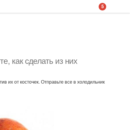
5
е, как сделать из них
ив их от косточек. Отправьте все в холодильник