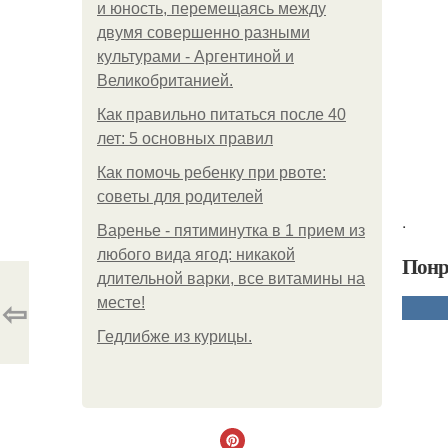
и юность, перемещаясь между
двумя совершенно разными
культурами - Аргентиной и
Великобританией.
Как правильно питаться после 40
лет: 5 основных правил
Как помочь ребенку при рвоте:
советы для родителей
.
Варенье - пятиминутка в 1 прием из
любого вида ягод: никакой
Понр
длительной варки, все витамины на
⇦
месте!
Гедлибже из курицы.