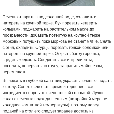
Печень отварить в подсоленной воде, охладить и
натереть на крупной терке. Лук порезать четверть
кольцами, поджарить на растительном масле до
прозрачности, добавить потертую на крупной терке
морковь и потушить пока морковь не станет мягче. Снять
с огня, охладить. Огурцы порезать тонкой соломкой или
натереть на крупной терке. Открыть банку горошка,
сцедить жидкость. Соединить все ингредиенты,
посолить, поперчить по вкусу, заправить майонезом,
перемешать.
Выложить в глубокий салатник, украсить зеленью, подать
к столу. Совет: если есть время и терпение, все
ингредиенты порезать очень тонкой соломкой. Лучше
салат с печенью подходит теплым (по крайней мере не
холоднее комнатной температуры), поэтому перед
подачей на стол его следует заранее достать из