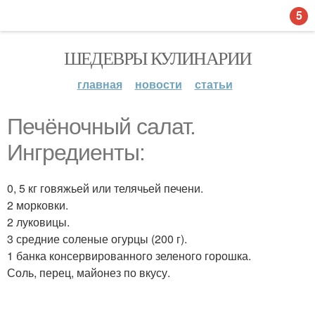
5
ШЕДЕВРЫ КУЛИНАРИИ
главная
новости
статьи
Печёночный салат.
Ингредиенты:
0, 5 кг говяжьей или телячьей печени.
2 морковки.
2 луковицы.
3 средние соленые огурцы (200 г).
1 банка консервированного зеленого горошка.
Соль, перец, майонез по вкусу.