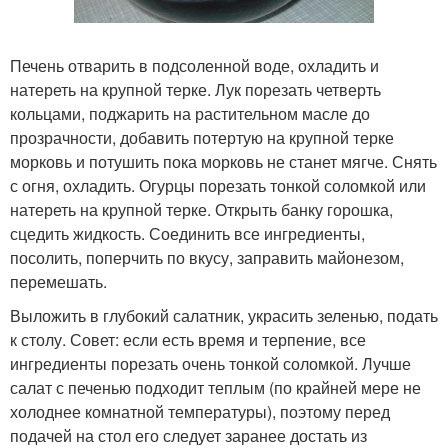
Печень отварить в подсоленной воде, охладить и
натереть на крупной терке. Лук порезать четверть
кольцами, поджарить на растительном масле до
прозрачности, добавить потертую на крупной терке
морковь и потушить пока морковь не станет мягче. Снять
с огня, охладить. Огурцы порезать тонкой соломкой или
натереть на крупной терке. Открыть банку горошка,
сцедить жидкость. Соединить все ингредиенты,
посолить, поперчить по вкусу, заправить майонезом,
перемешать.
Выложить в глубокий салатник, украсить зеленью, подать
к столу. Совет: если есть время и терпение, все
ингредиенты порезать очень тонкой соломкой. Лучше
салат с печенью подходит теплым (по крайней мере не
холоднее комнатной температуры), поэтому перед
подачей на стол его следует заранее достать из