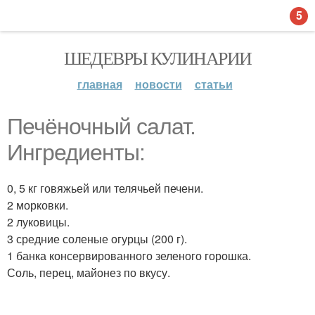
5
ШЕДЕВРЫ КУЛИНАРИИ
главная
новости
статьи
Печёночный салат.
Ингредиенты:
0, 5 кг говяжьей или телячьей печени.
2 морковки.
2 луковицы.
3 средние соленые огурцы (200 г).
1 банка консервированного зеленого горошка.
Соль, перец, майонез по вкусу.