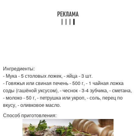
Ингредиенты:
- Мука - 5 столовых ложек, - яйца - 3 шт.
- Говяжья или свиная печень - 500 г, - 1 чайная ложка
соды (гашёной уксусом), - чеснок - 3-4 зубчика, - сметана,
- молоко - 50 г, - петрушка или укроп, - соль, перец по
вкусу, - оливковое масло.
Способ приготовления: