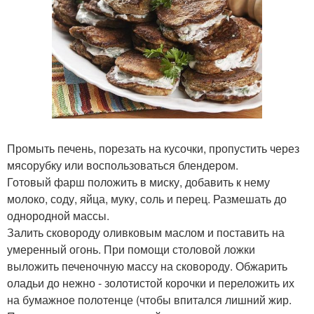
Промыть печень, порезать на кусочки, пропустить через
мясорубку или воспользоваться блендером.
Готовый фарш положить в миску, добавить к нему
молоко, соду, яйца, муку, соль и перец. Размешать до
однородной массы.
Залить сковороду оливковым маслом и поставить на
умеренный огонь. При помощи столовой ложки
выложить печеночную массу на сковороду. Обжарить
оладьи до нежно - золотистой корочки и переложить их
на бумажное полотенце (чтобы впитался лишний жир.