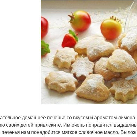
ательное домашнее печенье со вкусом и ароматом лимона. Г
ию своих детей привлеките. Им очень понравится выдавлива
о печенья нам понадобится мягкое сливочное масло. Вылож