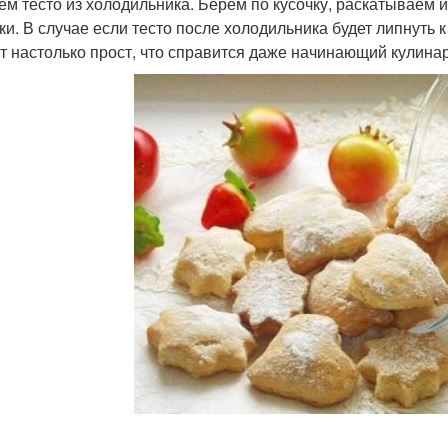
ем тесто из холодильника. Берем по кусочку, раскатываем
ки. В случае если тесто после холодильника будет липнуть к
т настолько прост, что справится даже начинающий кулинар