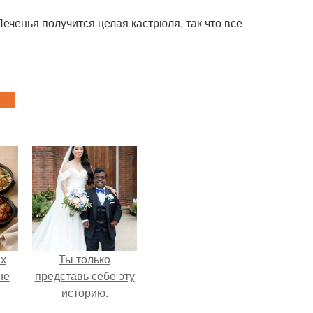
еченья получится целая кастрюля, так что все
ых
Ты только
не
представь себе эту
историю.
а