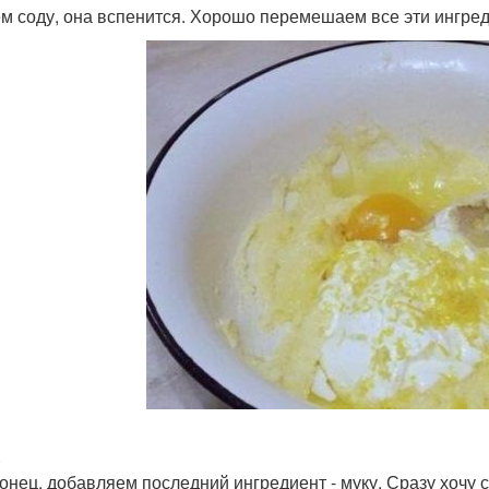
м соду, она вспенится. Хорошо перемешаем все эти ингре
.
конец, добавляем последний ингредиент - муку. Сразу хочу с