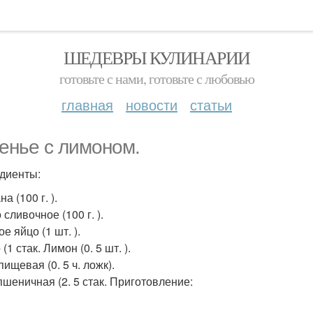
ШЕДЕВРЫ КУЛИНАРИИ
готовьте с нами, готовьте с любовью
главная
новости
статьи
енье с лимоном.
диенты:
а (100 г. ).
сливочное (100 г. ).
е яйцо (1 шт. ).
(1 стак. Лимон (0. 5 шт. ).
ищевая (0. 5 ч. ложк).
пшеничная (2. 5 стак. Приготовление:
.