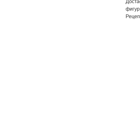
Доста
фигур
Рецеп