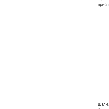
прибл
Шаг 4