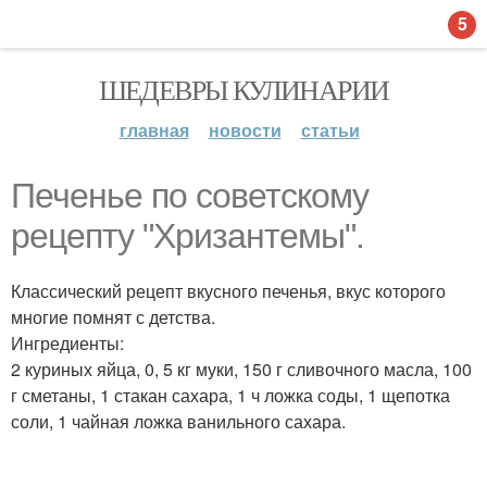
5
ШЕДЕВРЫ КУЛИНАРИИ
главная
новости
статьи
Печенье по советскому
pецепту "Хpизантемы".
Классический рецепт вкусного печенья, вкус которого
многие помнят с детства.
Ингредиенты:
2 куриных яйца, 0, 5 кг муки, 150 г сливочного масла, 100
г сметаны, 1 стакан сахара, 1 ч ложка соды, 1 щепотка
соли, 1 чайная ложка ванильного сахара.