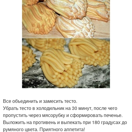
Все объединить и замесить тесто.
Убрать тесто в холодильник на 30 минут, после чего
пропустить через мясорубку и сформировать печенье.
Выложить на противень и выпекать при 180 градусах до
румяного цвета. Приятного аппетита!