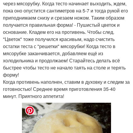
через мясорубку. Когда тесто начинает выходить, ждем,
пока оно опустится сантиметров на 5-7 и тогда рукой его
приподнимаем снизу и срезаем ножом. Таким образом
получается правильная форма! - Пушистый цветок и
основание. Кладем его на противень. Чтобы след.
"Цветок" тоже получился красивым, надо счистить
остатки теста с "решетки" мясорубки! Когда тесто в
мясорубке заканчивается, добавляем ещё из
холодильника и продолжаем! Старайтесь делать всё
быстрее чтобы тесто не начало таять на столе и терять
форму!
Когда противень наполнен, ставим в духовку и следим за
готовностью! Среднее время приготовления 35-40
минут. Приятного аппетита!