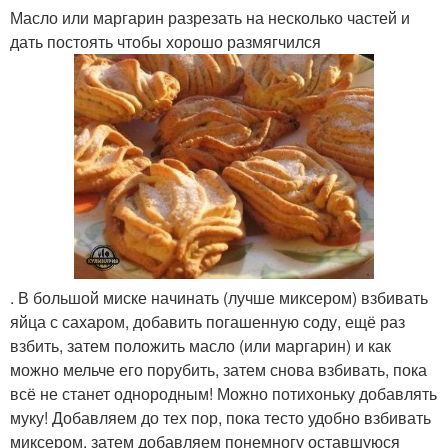
Масло или маргарин разрезать на несколько частей и
дать постоять чтобы хорошо размягчился
. В большой миске начинать (лучше миксером) взбивать
яйца с сахаром, добавить погашенную соду, ещё раз
взбить, затем положить масло (или маргарин) и как
можно мельче его порубить, затем снова взбивать, пока
всё не станет однородным! Можно потихоньку добавлять
муку! Добавляем до тех пор, пока тесто удобно взбивать
миксером, затем добавляем понемногу оставшуюся