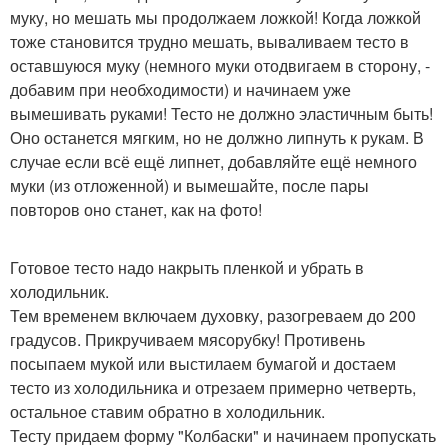
муку, но мешать мы продолжаем ложкой! Когда ложкой
тоже становится трудно мешать, вываливаем тесто в
оставшуюся муку (немного муки отодвигаем в сторону, -
добавим при необходимости) и начинаем уже
вымешивать руками! Тесто не должно эластичным быть!
Оно останется мягким, но не должно липнуть к рукам. В
случае если всё ещё липнет, добавляйте ещё немного
муки (из отложенной) и вымешайте, после пары
повторов оно станет, как на фото!
Готовое тесто надо накрыть пленкой и убрать в
холодильник.
Тем временем включаем духовку, разогреваем до 200
градусов. Прикручиваем мясорубку! Противень
посыпаем мукой или выстилаем бумагой и достаем
тесто из холодильника и отрезаем примерно четверть,
остальное ставим обратно в холодильник.
Тесту придаем форму "Колбаски" и начинаем пропускать