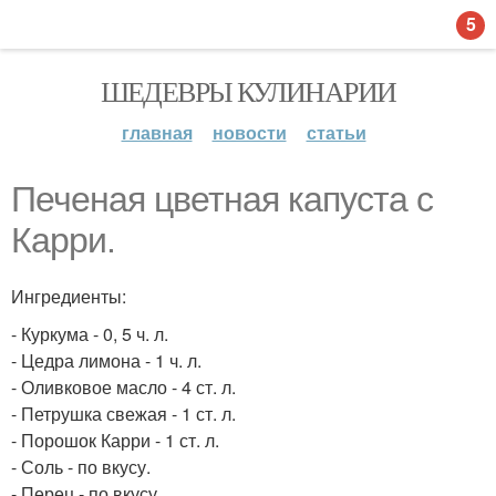
5
ШЕДЕВРЫ КУЛИНАРИИ
главная
новости
статьи
Печеная цветная капуста с
Карри.
Ингредиенты:
- Куркума - 0, 5 ч. л.
- Цедра лимона - 1 ч. л.
- Оливковое масло - 4 ст. л.
- Петрушка свежая - 1 ст. л.
- Порошок Карри - 1 ст. л.
- Соль - по вкусу.
- Перец - по вкусу.