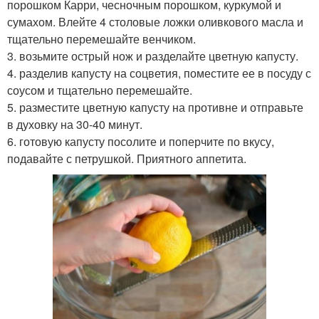
порошком Карри, чесночным порошком, куркумой и
сумахом. Влейте 4 столовые ложки оливкового масла и
тщательно перемешайте венчиком.
3. возьмите острый нож и разделайте цветную капусту.
4. разделив капусту на соцветия, поместите ее в посуду с
соусом и тщательно перемешайте.
5. разместите цветную капусту на противне и отправьте
в духовку на 30-40 минут.
6. готовую капусту посолите и поперчите по вкусу,
подавайте с петрушкой. Приятного аппетита.