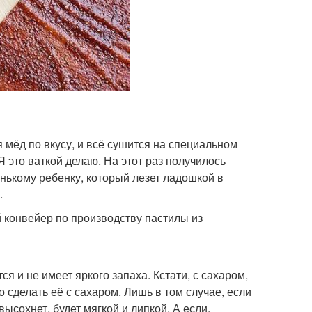
 мёд по вкусу, и всё сушится на специальном
 это ваткой делаю. На этот раз получилось
енькому ребенку, который лезет ладошкой в
.
й конвейер по производству пастилы из
я и не имеет яркого запаха. Кстати, с сахаром,
о сделать её с сахаром. Лишь в том случае, если
высохнет, будет мягкой и липкой. А если,