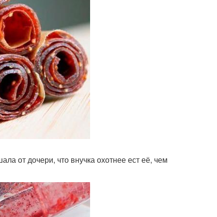
ала от дочери, что внучка охотнее ест её, чем