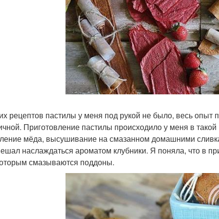
их рецептов пастилы у меня под рукой не было, весь опыт 
ичной. Приготовление пастилы происходило у меня в такой 
ление мёда, высушивание на смазанном домашними сливкам
мешал наслаждаться ароматом клубники. Я поняла, что в п
которым смазываются поддоны.