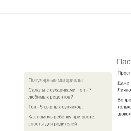
Пас
Прост
Популярные материалы
Даже 
Лично
Салаты с сухариками: топ - 7
любимых рецептов?
Вопро
тольк
Топ - 5 сырных супчиков.
шокол
Как помочь ребенку при рвоте:
советы для родителей