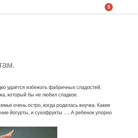
5
там.
ко удаётся избежать фабричных сладостей.
ка, который бы не любил сладкое.
емье очень остро, когда родилась внучка. Какие
шние йогурты, и сухофрукты …. А ребенок упорно