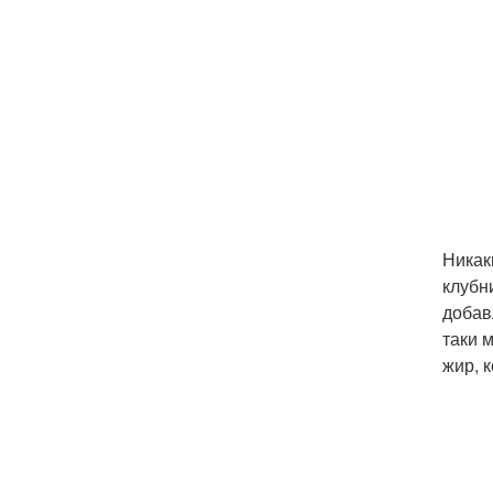
Никак
клубн
добав
таки 
жир, 