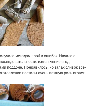
получила методом проб и ошибок. Начала с
последовательности: измельчение ягод,
и поддоне. Понравилось, но запах сливок всё-
риготовлении пастилы очень важную роль играет