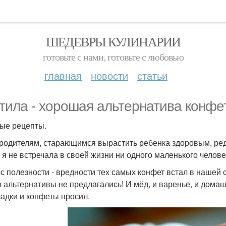
ШЕДЕВРЫ КУЛИНАРИИ
готовьте с нами, готовьте с любовью
главная
новости
статьи
тила - хорошая альтернатива конфе
ые рецепты.
родителям, старающимся вырастить ребенка здоровым, ред
 я не встречала в своей жизни ни одного маленького челове
с полезности - вредности тех самых конфет встал в нашей с
о альтернативы не предлагались! И мёд, и варенье, и дома
адки и конфеты просил.