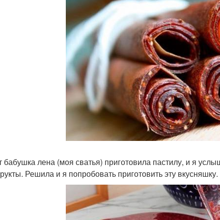
т бабушка лена (моя сватья) приготовила пастилу, и я услыш
рукты. Решила и я попробовать приготовить эту вкусняшку.