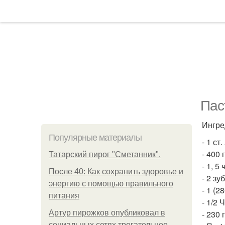
Пас
Ингре
Популярные материалы
- 1 ст
- 400
Татарский пирог "Сметанник".
- 1, 5
После 40: Как сохранить здоровье и
- 2 зу
энергию с помощью правильного
- 1 (
питания
- 1/2
Артур пирожков опубликовал в
- 230 
социальных сетях трогательное