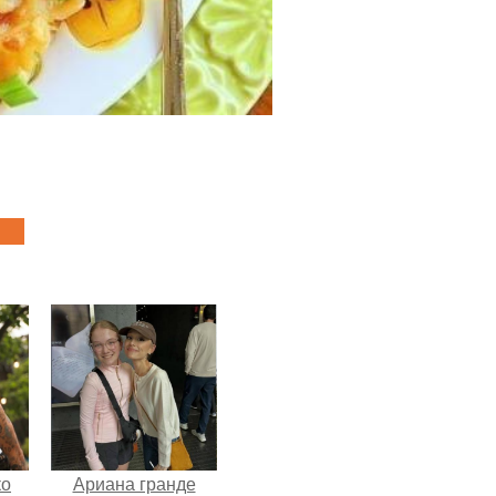
ко
Ариана гранде