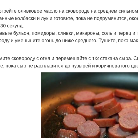
зогрейте оливковое масло на сковороде на среднем сильном
анные колбаски и лук и готовьте, пока не подрумянится, око
 30 секунд.
бавьте бульон, помидоры, сливки, макароны, соль и перец и
роду и уменьшите огонь до ниже среднего. Тушите, пока ма
имите сковороду с огня и перемешайте с 1/2 стакана сыра.
е, пока сыр не расплавится до пузырей и коричневатого цве