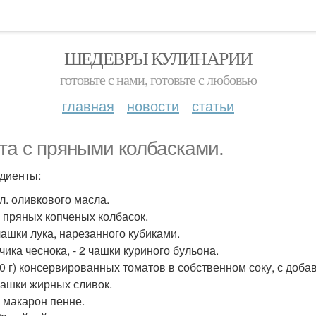
ШЕДЕВРЫ КУЛИНАРИИ
готовьте с нами, готовьте с любовью
главная
новости
статьи
та с пряными колбасками.
диенты:
. л. оливкового масла.
 г пряных копченых колбасок.
 чашки лука, нарезанного кубиками.
бчика чеснока, - 2 чашки куриного бульона.
280 г) консервированных томатов в собственном соку, с доб
 Чашки жирных сливок.
г макарон пенне.