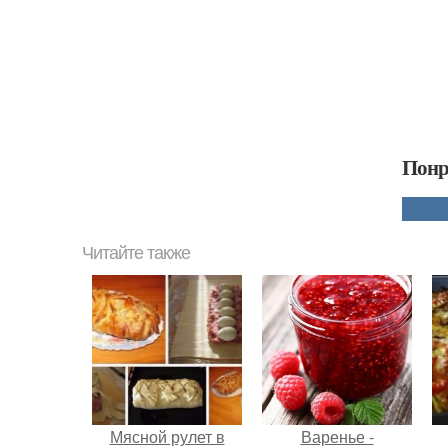
Понр
Читайте также
Мясной рулет в
Варенье -