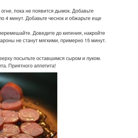
 огне, пока не появится дымок. Добавьте
ло 4 минут. Добавьте чеснок и обжарьте еще
 перемешайте. Доведите до кипения, накройте
кароны не станут мягкими, примерно 15 минут.
 Сверху посыпьте оставшимся сыром и луком.
та. Приятного аппетита!