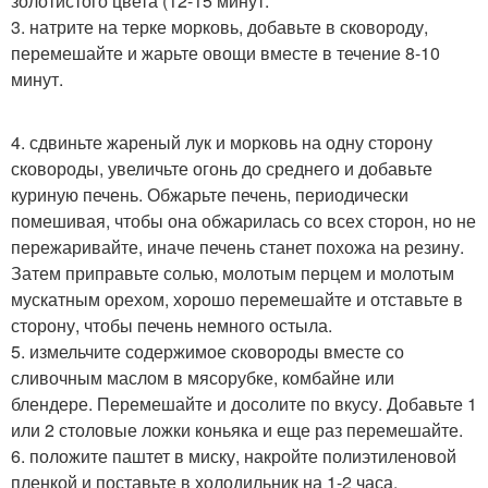
золотистого цвета (12-15 минут.
3. натрите на терке морковь, добавьте в сковороду,
перемешайте и жарьте овощи вместе в течение 8-10
минут.
4. сдвиньте жареный лук и морковь на одну сторону
сковороды, увеличьте огонь до среднего и добавьте
куриную печень. Обжарьте печень, периодически
помешивая, чтобы она обжарилась со всех сторон, но не
пережаривайте, иначе печень станет похожа на резину.
Затем приправьте солью, молотым перцем и молотым
мускатным орехом, хорошо перемешайте и отставьте в
сторону, чтобы печень немного остыла.
5. измельчите содержимое сковороды вместе со
сливочным маслом в мясорубке, комбайне или
блендере. Перемешайте и досолите по вкусу. Добавьте 1
или 2 столовые ложки коньяка и еще раз перемешайте.
6. положите паштет в миску, накройте полиэтиленовой
пленкой и поставьте в холодильник на 1-2 часа.