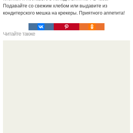
Подавайте со свежим хлебом или выдавите из
кондитерского мешка на крекеры. Приятного аппетита!
Читайте также
Экспресс - мясо. По этому рецепту можно приготовить
любое мясо за 5 минут!