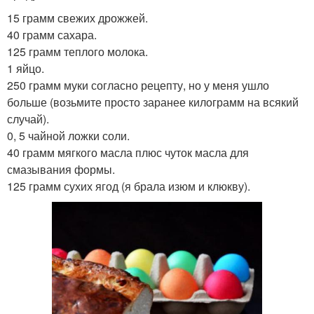
15 грамм свежих дрожжей.
40 грамм сахара.
125 грамм теплого молока.
1 яйцо.
250 грамм муки согласно рецепту, но у меня ушло
больше (возьмите просто заранее килограмм на всякий
случай).
0, 5 чайной ложки соли.
40 грамм мягкого масла плюс чуток масла для
смазывания формы.
125 грамм сухих ягод (я брала изюм и клюкву).