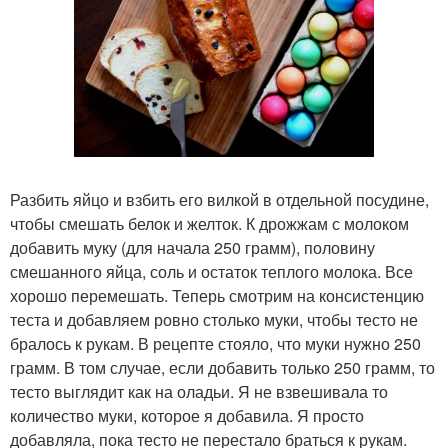
Разбить яйцо и взбить его вилкой в отдельной посудине,
чтобы смешать белок и желток. К дрожжам с молоком
добавить муку (для начала 250 грамм), половину
смешанного яйца, соль и остаток теплого молока. Все
хорошо перемешать. Теперь смотрим на консистенцию
теста и добавляем ровно столько муки, чтобы тесто не
бралось к рукам. В рецепте стояло, что муки нужно 250
грамм. В том случае, если добавить только 250 грамм, то
тесто выглядит как на оладьи. Я не взвешивала то
количество муки, которое я добавила. Я просто
добавляла, пока тесто не перестало браться к рукам.