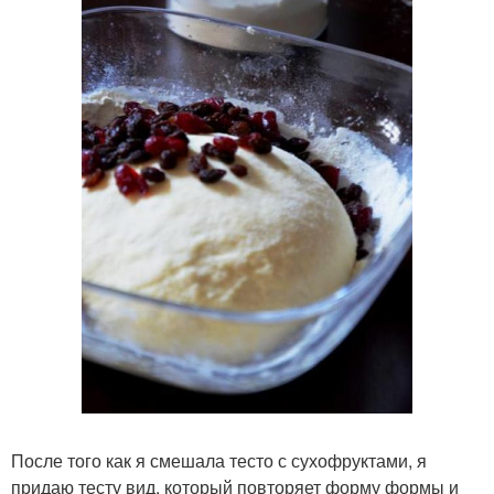
После того как я смешала тесто с сухофруктами, я
придаю тесту вид, который повторяет форму формы и