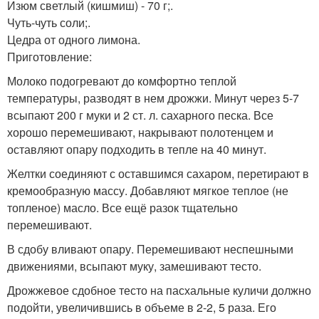
Изюм светлый (кишмиш) - 70 г;.
Чуть-чуть соли;.
Цедра от одного лимона.
Приготовление:
Молоко подогревают до комфортно теплой
температуры, разводят в нем дрожжи. Минут через 5-7
всыпают 200 г муки и 2 ст. л. сахарного песка. Все
хорошо перемешивают, накрывают полотенцем и
оставляют опару подходить в тепле на 40 минут.
Желтки соединяют с оставшимся сахаром, перетирают в
кремообразную массу. Добавляют мягкое теплое (не
топленое) масло. Все ещё разок тщательно
перемешивают.
В сдобу вливают опару. Перемешивают неспешными
движениями, всыпают муку, замешивают тесто.
Дрожжевое сдобное тесто на пасхальные куличи должно
подойти, увеличившись в объеме в 2-2, 5 раза. Его