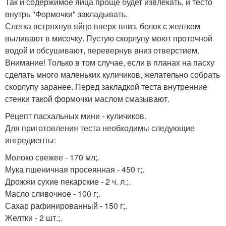
Так и содержимое яйца проще будет извлекать, и тесто
внутрь "Формочки" закладывать.
Слегка встряхнув яйцо вверх-вниз, белок с желтком
выливают в мисочку. Пустую скорлупу моют проточной
водой и обсушивают, перевернув вниз отверстием.
Внимание! Только в том случае, если в планах на пасху
сделать много маленьких куличиков, желательно собрать
скорлупу заранее. Перед закладкой теста внутренние
стенки такой формочки маслом смазывают.
Рецепт пасхальных мини - куличиков.
Для приготовления теста необходимы следующие
ингредиенты:
Молоко свежее - 170 мл;.
Мука пшеничная просеянная - 450 г;.
Дрожжи сухие пекарские - 2 ч. л.;.
Масло сливочное - 100 г;.
Сахар рафинированный - 150 г;.
Желтки - 2 шт.;.