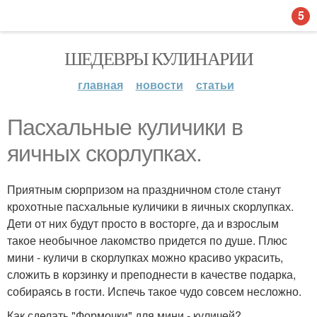
5
ШЕДЕВРЫ КУЛИНАРИИ
главная
новости
статьи
Пасхальные куличики в
яичных скорлупках.
Приятным сюрпризом на праздничном столе станут
крохотные пасхальные куличики в яичных скорлупках.
Дети от них будут просто в восторге, да и взрослым
такое необычное лакомство придется по душе. Плюс
мини - куличи в скорлупках можно красиво украсить,
сложить в корзинку и преподнести в качестве подарка,
собираясь в гости. Испечь такое чудо совсем несложно.
Как сделать "Формочки" для мини - куличей?