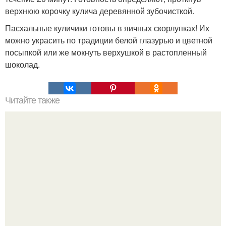
верхнюю корочку кулича деревянной зубочисткой.
Пасхальные куличики готовы в яичных скорлупках! Их
можно украсить по традиции белой глазурью и цветной
посыпкой или же мокнуть верхушкой в растопленный
шоколад.
Читайте также
Пышные панкейки. Топ - 5 рецептов пышных панкейков