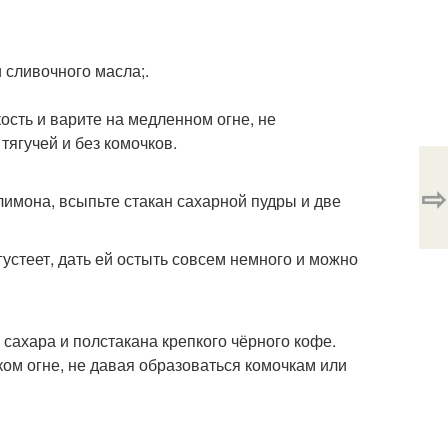
 сливочного масла;.
ость и варите на медленном огне, не
тягучей и без комочков.
⇨
лимона, всыпьте стакан сахарной пудры и две
густеет, дать ей остыть совсем немного и можно
 сахара и полстакана крепкого чёрного кофе.
ом огне, не давая образоваться комочкам или