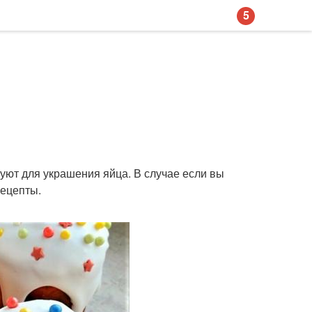
5
ьзуют для украшения яйца. В случае если вы
рецепты.