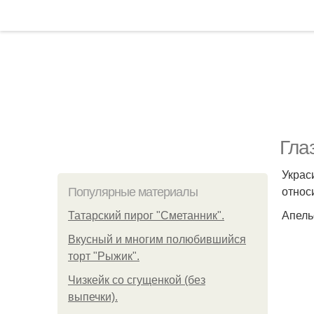
Гла
Украс
относ
Популярные материалы
Апель
Татарский пирог "Сметанник".
Вкусный и многим полюбившийся
торт "Рыжик".
Чизкейк со сгущенкой (без
выпечки).