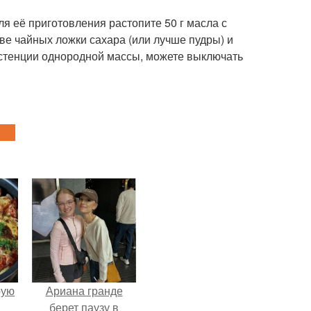
ля её приготовления растопите 50 г масла с
ве чайных ложки сахара (или лучше пудры) и
истенции однородной массы, можете выключать
pую
Ариана гранде
берет паузу в