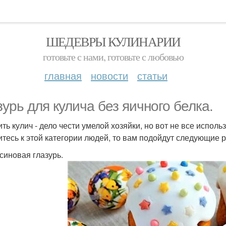
ШЕДЕВРЫ КУЛИНАРИИ
готовьте с нами, готовьте с любовью
главная
новости
статьи
зурь для кулича без яичного белка.
ить кулич - дело чести умелой хозяйки, но вот не все испол
итесь к этой категории людей, то вам подойдут следующие 
синовая глазурь.