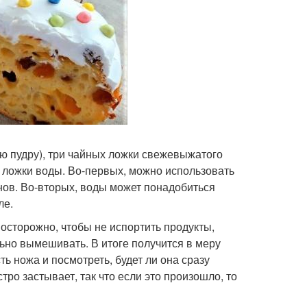
ую пудру), три чайных ложки свежевыжатого
х ложки воды. Во-первых, можно использовать
нов. Во-вторых, воды может понадобиться
ле.
 осторожно, чтобы не испортить продукты,
ьно вымешивать. В итоге получится в меру
ть ножа и посмотреть, будет ли она сразу
тро застывает, так что если это произошло, то