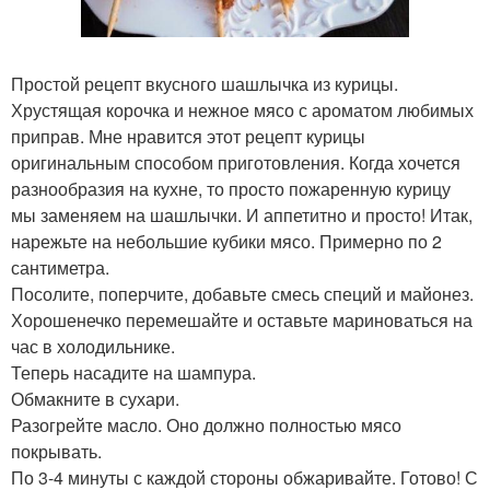
Простой рецепт вкусного шашлычка из курицы.
Хрустящая корочка и нежное мясо с ароматом любимых
приправ. Мне нравится этот рецепт курицы
оригинальным способом приготовления. Когда хочется
разнообразия на кухне, то просто пожаренную курицу
мы заменяем на шашлычки. И аппетитно и просто! Итак,
нарежьте на небольшие кубики мясо. Примерно по 2
сантиметра.
Посолите, поперчите, добавьте смесь специй и майонез.
Хорошенечко перемешайте и оставьте мариноваться на
час в холодильнике.
Теперь насадите на шампура.
Обмакните в сухари.
Разогрейте масло. Оно должно полностью мясо
покрывать.
По 3-4 минуты с каждой стороны обжаривайте. Готово! С