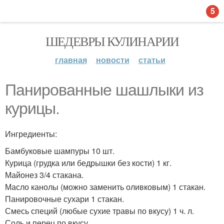
5
ШЕДЕВРЫ КУЛИНАРИИ
главная
новости
статьи
Панированные шашлыки из
курицы.
Ингредиенты:
Бамбуковые шампуры 10 шт.
Курица (грудка или бедрышки без кости) 1 кг.
Майонез 3/4 стакана.
Масло канолы (можно заменить оливковым) 1 стакан.
Панировочные сухари 1 стакан.
Смесь специй (любые сухие травы по вкусу) 1 ч. л.
Соль и перец по вкусу.