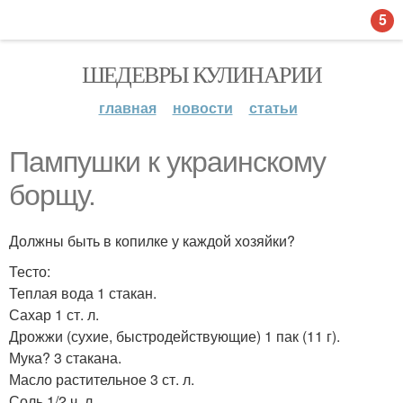
5
ШЕДЕВРЫ КУЛИНАРИИ
главная
новости
статьи
Пампушки к украинскому
борщу.
Должны быть в копилке у каждой хозяйки?
Тесто:
Теплая вода 1 стакан.
Сахар 1 ст. л.
Дрожжи (сухие, быстродействующие) 1 пак (11 г).
Мука? 3 стакана.
Масло растительное 3 ст. л.
Соль 1/2 ч. л.