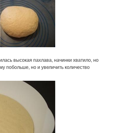
илась высокая пахлава, начинки хватило, но
му побольше, но и увеличить количество