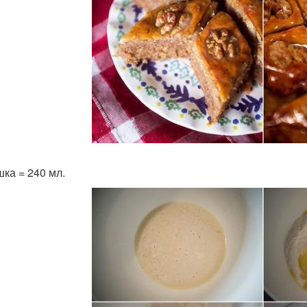
шка = 240 мл.