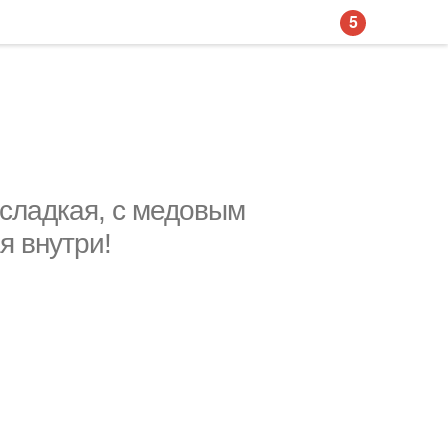
5
 сладкая, с медовым
я внутри!