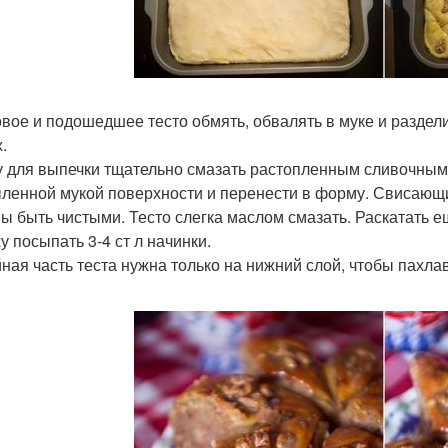
товое и подошедшее тесто обмять, обвалять в муке и раздели
.
 для выпечки тщательно смазать растопленным сливочным м
ленной мукой поверхности и перенести в форму. Свисающие
ы быть чистыми. Тесто слегка маслом смазать. Раскатать е
у посыпать 3-4 ст л начинки.
йная часть теста нужна только на нижний слой, чтобы пахл