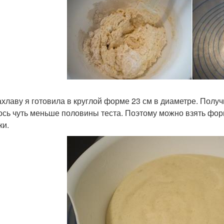
ахлаву я готовила в круглой форме 23 см в диаметре. Получ
ось чуть меньше половины теста. Поэтому можно взять фор
ки.