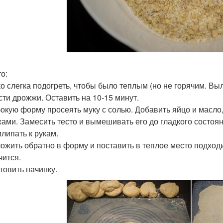
то:
о слегка подогреть, чтобы было теплым (но не горячим. Вы
сти дрожжи. Оставить на 10-15 минут.
бокую форму просеять муку с солью. Добавить яйцо и масло
ами. Замесить тесто и вымешивать его до гладкого состоян
илипать к рукам.
ожить обратно в форму и поставить в теплое место подходит
чится.
товить начинку.