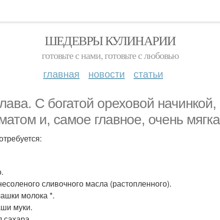
ШЕДЕВРЫ КУЛИНАРИИ
готовьте с нами, готовьте с любовью
главная
новости
статьи
лава. С богатой ореховой начинкой,
матом и, самое главное, очень мягка
отребуется:
.
 несоленого сливочного масла (растопленного).
чашки молока *.
аши муки.
л сахара.