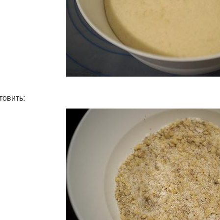
товить: