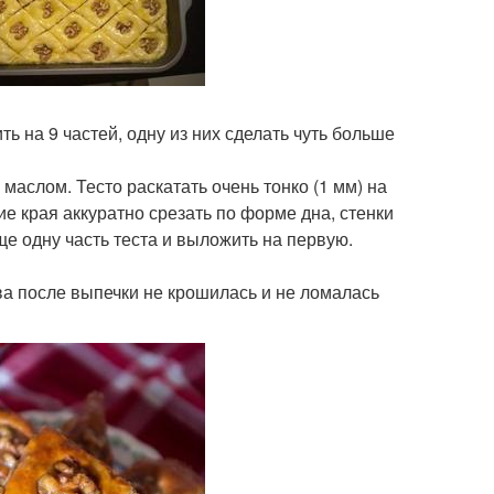
ть на 9 частей, одну из них сделать чуть больше
аслом. Тесто раскатать очень тонко (1 мм) на
 края аккуратно срезать по форме дна, стенки
ще одну часть теста и выложить на первую.
ава после выпечки не крошилась и не ломалась