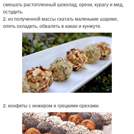
смешать растопленный шоколад, орехи, курагу и мед,
остудить.
2. из полученной массы скатать маленькие шарики,
опять охладить, обвалять в какао и кунжуте.
2. конфеты с инжиром и грецкими орехами.