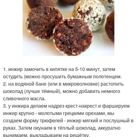
1. инжир замочить в кипятке на 5-10 минут, затем
остудить (можно просушить бумажным полотенцем.
2. на водяной бане (или в микроволновке) растопить
шоколад (лучше тёмный), можно добавить немного
сливочного масла.
3. у инжира делаем надрез крест-накрест и фаршируем
инжир крупно - молотыми грецкими орехами, мы
создаем форму трюфелей - инжир мягкий и послушный в
руках. Затем окунаем в тёплый шоколад, аккуратно
вынимаем, выкладываем на решётку.