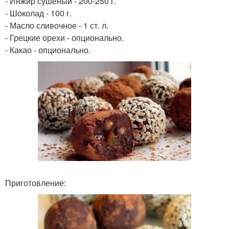
- Инжир сушеный - 200-250 г.
- Шоколад - 100 г.
- Масло сливочное - 1 ст. л.
- Грецкие орехи - опционально.
- Какао - опционально.
Приготовление: