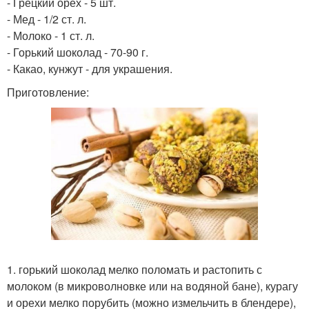
- Грецкий орех - 5 шт.
- Мед - 1/2 ст. л.
- Молоко - 1 ст. л.
- Горький шоколад - 70-90 г.
- Какао, кунжут - для украшения.
Приготовление:
1. горький шоколад мелко поломать и растопить с
молоком (в микроволновке или на водяной бане), курагу
и орехи мелко порубить (можно измельчить в блендере),