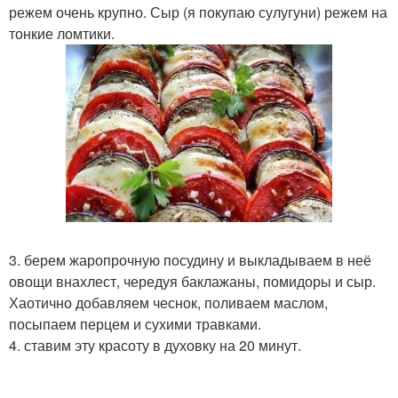
режем очень крупно. Сыр (я покупаю сулугуни) режем на
тонкие ломтики.
3. берем жаропрочную посудину и выкладываем в неё
овощи внахлест, чередуя баклажаны, помидоры и сыр.
Хаотично добавляем чеснок, поливаем маслом,
посыпаем перцем и сухими травками.
4. ставим эту красоту в духовку на 20 минут.