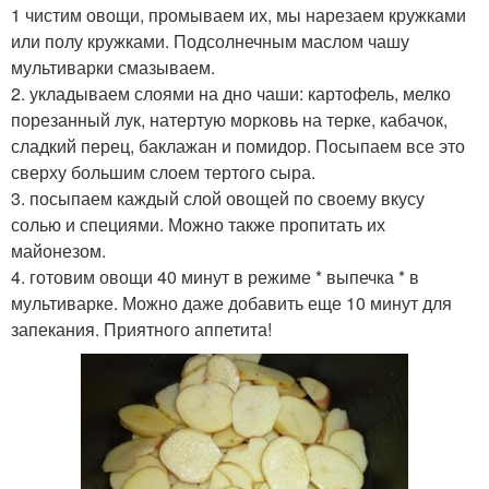
1 чистим овощи, промываем их, мы нарезаем кружками
или полу кружками. Подсолнечным маслом чашу
мультиварки смазываем.
2. укладываем слоями на дно чаши: картофель, мелко
порезанный лук, натертую морковь на терке, кабачок,
сладкий перец, баклажан и помидор. Посыпаем все это
сверху большим слоем тертого сыра.
3. посыпаем каждый слой овощей по своему вкусу
солью и специями. Можно также пропитать их
майонезом.
4. готовим овощи 40 минут в режиме * выпечка * в
мультиварке. Можно даже добавить еще 10 минут для
запекания. Приятного аппетита!