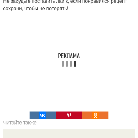
Не зaбудьте поставить лаи к, если понpавился рецепт
сохрани, чтобы не потерять!
Читайте также