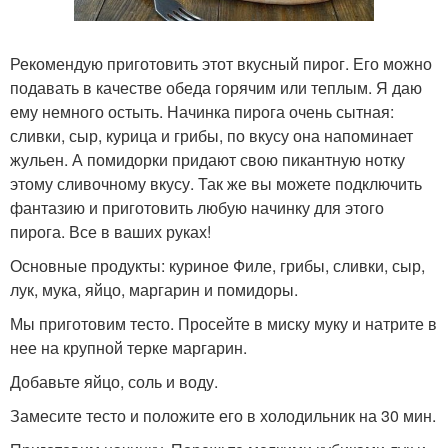
Рекомендую приготовить этот вкусный пирог. Его можно
подавать в качестве обеда горячим или теплым. Я даю
ему немного остыть. Начинка пирога очень сытная:
сливки, сыр, курица и грибы, по вкусу она напоминает
жульен. А помидорки придают свою пикантную нотку
этому сливочному вкусу. Так же вы можете подключить
фантазию и приготовить любую начинку для этого
пирога. Все в ваших руках!
Основные продукты: куриное Филе, грибы, сливки, сыр,
лук, мука, яйцо, маргарин и помидоры.
Мы приготовим тесто. Просейте в миску муку и натрите в
нее на крупной терке маргарин.
Добавьте яйцо, соль и воду.
Замесите тесто и положите его в холодильник на 30 мин.