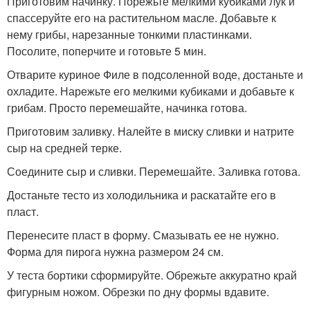
Приготовим начинку. Порежьте мелкими кубиками лук и
спассеруйте его на растительном масле. Добавьте к
нему грибы, нарезанные тонкими пластинками.
Посолите, поперчите и готовьте 5 мин.
Отварите куриное Филе в подсоленной воде, достаньте и
охладите. Нарежьте его мелкими кубиками и добавьте к
грибам. Просто перемешайте, начинка готова.
Приготовим заливку. Налейте в миску сливки и натрите
сыр на средней терке.
Соедините сыр и сливки. Перемешайте. Заливка готова.
Достаньте тесто из холодильника и раскатайте его в
пласт.
Перенесите пласт в форму. Смазывать ее не нужно.
Форма для пирога нужна размером 24 см.
У теста бортики сформируйте. Обрежьте аккуратно край
фигурным ножом. Обрезки по дну формы вдавите.