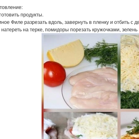
товление:
иготовить продукты.
иное Филе разрезать вдоль, завернуть в пленку и отбить с д
р натереть на терке, помидоры порезать кружочками, зелень