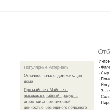
Отб
Ингре
- Филе
Популярные материалы
- Сыр 
Отличное начало: детоксикация
- Пом
дома
- Йог
Про майонез. Майонез -
- Зеле
высококалорийный продукт с
- Соль
огромной энергетической
- Пере
ценностью, без единого полезного