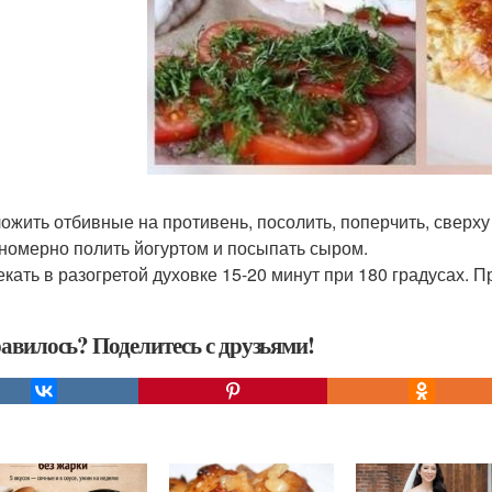
ложить отбивные на противень, посолить, поперчить, сверх
вномерно полить йогуртом и посыпать сыром.
пекать в разогретой духовке 15-20 минут при 180 градусах. П
авилось? Поделитесь с друзьями!