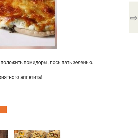
⇨
у положить помидоры, посыпать зеленью.
риятного аппетита!