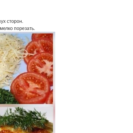
вух сторон.
 мелко порезать.