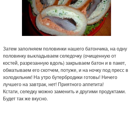
Затем заполняем половинки нашего батончика, на одну
половинку выкладываем селедочку (очищенную от
костей, разрезанную вдоль) закрываем батон и в пакет,
обматываем его скотчем, потуже, и на ночку под пресс в
холодильник! На утро бутербродики готовы! Ничего
лучшего на завтрак, нет! Приятного аппетита!
Кстати, селедку можно заменить и другими продуктами.
Будет так же вкусно.