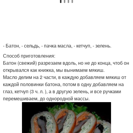
- Батон, - сельдь, - пачка масла, - кетчуп, - зелень.
Способ приготовления:
Батон (свежий) разрезаем вдоль, но не до конца, чтоб он
открывался как книжка, мы вынимаем мякиш.
Масло делим на 2 части, в каждую добавляем мякиш от
каждой половинки батона, потом в одну добавляем на
глаз, кетчуп (3 ч. л. ), а в другую зелень, и все ручками
перемешиваем, до однородной массы.