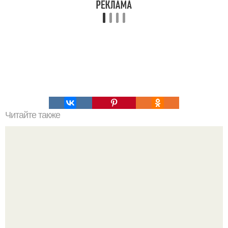
Читайте также
Праздничный салат "Два Сердца"!