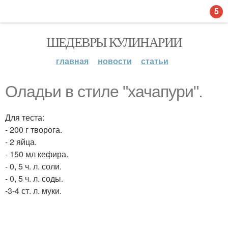
5
ШЕДЕВРЫ КУЛИНАРИИ
главная
новости
статьи
Оладьи в стиле "хачапури".
Для теста:
- 200 г творога.
- 2 яйца.
- 150 мл кефира.
- 0, 5 ч. л. соли.
- 0, 5 ч. л. соды.
-3-4 ст. л. муки.