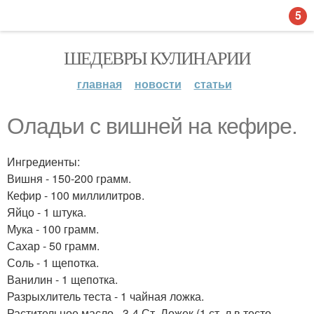
5
ШЕДЕВРЫ КУЛИНАРИИ
главная
новости
статьи
Оладьи с вишней на кефире.
Ингредиенты:
Вишня - 150-200 грамм.
Кефир - 100 миллилитров.
Яйцо - 1 штука.
Мука - 100 грамм.
Сахар - 50 грамм.
Соль - 1 щепотка.
Ванилин - 1 щепотка.
Разрыхлитель теста - 1 чайная ложка.
Растительное масло - 3-4 Ст. Ложек (1 ст. л в тесто,