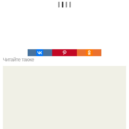
Читайте также
Булочки пряные с тыквенным кремом.