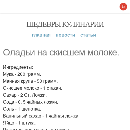
5
ШЕДЕВРЫ КУЛИНАРИИ
главная
новости
статьи
Оладьи на скисшем молоке.
Ингредиенты:
Мука - 200 грамм.
Манная крупа - 50 грамм.
Скисшее молоко - 1 стакан.
Сахар - 2 Ст. Ложки.
Сода - 0. 5 чайных ложки.
Соль - 1 щепотка.
Ванильный сахар - 1 чайная ложка.
Яйцо - 1 штука.
Растительное масло - по вкусу.