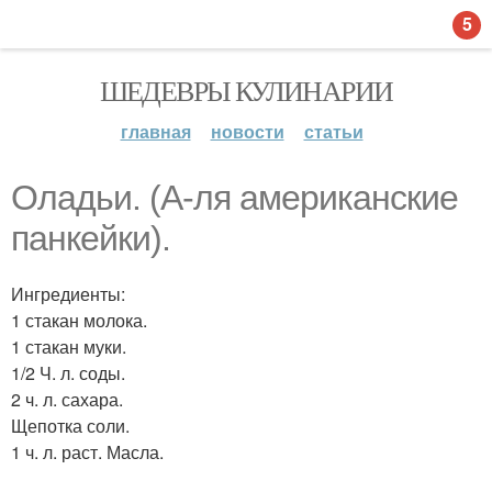
5
ШЕДЕВРЫ КУЛИНАРИИ
главная
новости
статьи
Оладьи. (А-ля американские
панкейки).
Ингредиенты:
1 стакан молока.
1 стакан муки.
1/2 Ч. л. соды.
2 ч. л. сахара.
Щепотка соли.
1 ч. л. раст. Масла.