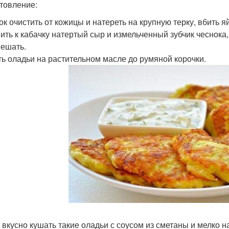
товление:
ок очистить от кожицы и натереть на крупную терку, вбить 
ить к кабачку натертый сыр и измельченный зубчик чеснока, 
ешать.
ь оладьи на растительном масле до румяной корочки.
 вкусно кушать такие оладьи с соусом из сметаны и мелко н