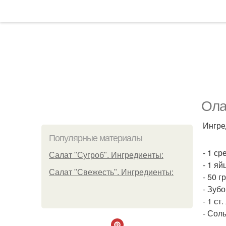
Ола
Ингре
Популярные материалы
- 1 ср
Салат "Сугроб". Ингредиенты:
- 1 яй
Салат "Свежесть". Ингредиенты:
- 50 г
- Зубо
- 1 ст.
- Соль