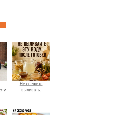
Не спешите
эту
выливать.