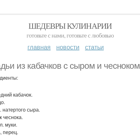
ШЕДЕВРЫ КУЛИНАРИИ
готовьте с нами, готовьте с любовью
главная
новости
статьи
дьи из кабачков с сыром и чесноком
диенты:
едний кабачок.
цо.
р. натертого сыра.
к чеснока.
 л. муки.
, перец.