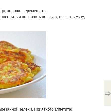
яйцо, хорошо перемешать.
посолить и поперчить по вкусу, всыпать муку,
⇨
арезанной зелени. Приятного аппетита!